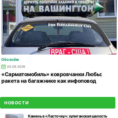
Обо всём
05.08.2026
«Сарматомобиль» ковровчанки Любы:
ракета на багажнике как инфоповод
НОВОСТИ
Камень в «Ласточку»: хулиганская шалость