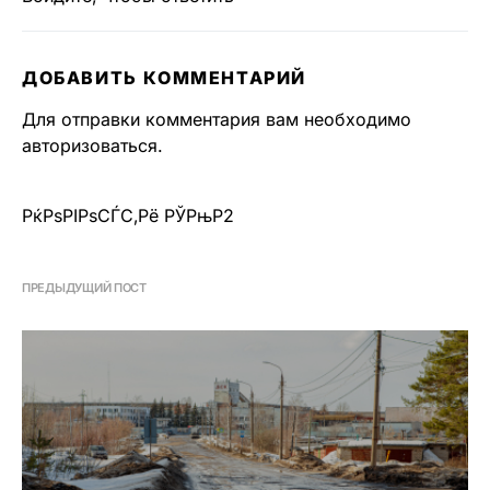
ДОБАВИТЬ КОММЕНТАРИЙ
Для отправки комментария вам необходимо
авторизоваться
.
РќРѕРІРѕСЃС‚Рё РЎРњР2
ПРЕДЫДУЩИЙ ПОСТ