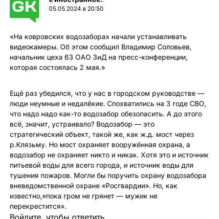
05.05.2024 в 20:50
«На ковровских водозаборах начали устанавливать
видеокамеры. Об этом сообщил Владимир Соловьев,
начальник цеха 63 ОАО ЗиД на пресс-конференции,
которая состоялась 2 мая.»
Ещё раз убедился, что у нас в городском руководстве —
люди неумные и недалёкие. Спохватились на 3 годе СВО,
что надо надо как-то водозабор обезопасить. А до этого
всё, значит, устраивало? Водозабор — это
стратегический объект, такой же, как ж.д. мост через
р.Клязьму. Но мост охраняет вооружённая охрана, а
водозабор не охраняет никто и никак. Хотя это и источник
питьевой воды для всего города, и источник воды для
тушения пожаров. Могли бы поручить охрану водозабора
вневедомственной охране «Росгвардии». Но, как
известно,»пока гром не грянет — мужик не
перекрестится».
Войдите, чтобы ответить