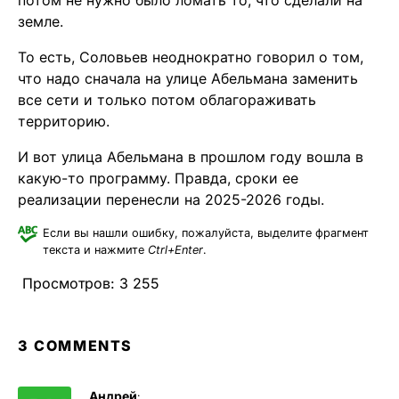
потом не нужно было ломать то, что сделали на
земле.
То есть, Соловьев неоднократно говорил о том,
что надо сначала на улице Абельмана заменить
все сети и только потом облагораживать
территорию.
И вот улица Абельмана в прошлом году вошла в
какую-то программу. Правда, сроки ее
реализации перенесли на 2025-2026 годы.
Если вы нашли ошибку, пожалуйста, выделите фрагмент
текста и нажмите
Ctrl+Enter
.
Просмотров:
3 255
3 COMMENTS
Андрей
: