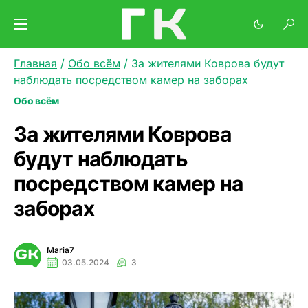
Главная
/
Обо всём
/
За жителями Коврова будут
наблюдать посредством камер на заборах
Обо всём
За жителями Коврова
будут наблюдать
посредством камер на
заборах
Maria7
03.05.2024
3