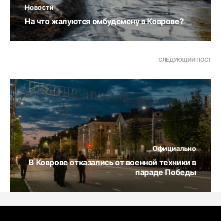
Новости
На что жалуются омбудсмену в Коврове?
СЛЕДУЮЩИЙ ПОСТ
Официально
В Коврове отказались от военной техники в
параде Победы