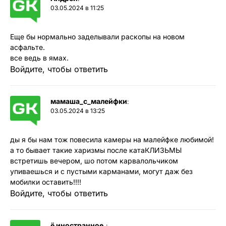
03.05.2024 в 11:25
Еще бы нормально заделывали раскопы на новом
асфальте.
все ведь в ямах.
Войдите, чтобы ответить
мамаша_с_малейфки
:
03.05.2024 в 13:25
ды я бы нам тож повесила камеры на малейфке любимой!
а то бывает такие харизмы после катаКЛИЗЬМЫ
встретишь вечером, шо потом карвалольчиком
упиваешься и с пустыми карманами, могут даж без
мобилки оставить!!!!
Войдите, чтобы ответить
ё иностранное.
: