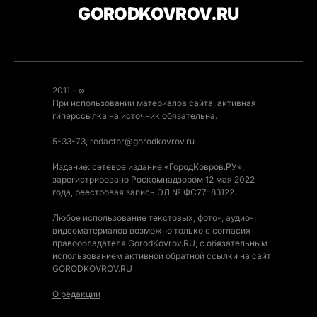
GORODKOVROV.RU
2011 - ∞
При использовании материалов сайта, активная
гиперссылка на источник обязательна.
5-33-73, redactor@gorodkovrov.ru
Издание: сетевое издание «ГородКовров.РУ»,
зарегистрировано Роскомнадзором 12 мая 2022
года, реестровая запись ЭЛ № ФС77-83122.
Любое использование текстовых, фото-, аудио-,
видеоматериалов возможно только с согласия
правообладателя GorodKovrov.RU, с обязательным
использованием активной обратной ссылки на сайт
GORODKOVROV.RU
О редакции