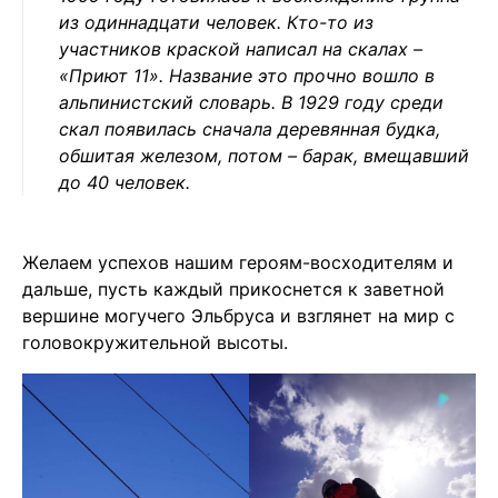
из одиннадцати человек. Кто-то из
участников краской написал на скалах –
«Приют 11». Название это прочно вошло в
альпинистский словарь. В 1929 году среди
скал появилась сначала деревянная будка,
обшитая железом, потом – барак, вмещавший
до 40 человек.
Желаем успехов нашим героям-восходителям и
дальше, пусть каждый прикоснется к заветной
вершине могучего Эльбруса и взглянет на мир с
головокружительной высоты.