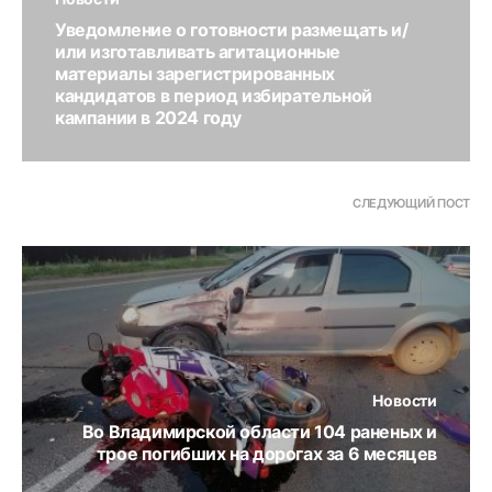
Уведомление о готовности размещать и/
или изготавливать агитационные
материалы зарегистрированных
кандидатов в период избирательной
кампании в 2024 году
СЛЕДУЮЩИЙ ПОСТ
Новости
Во Владимирской области 104 раненых и
трое погибших на дорогах за 6 месяцев