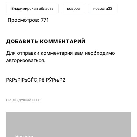
Владимирская область
ковров
новости33
Просмотров:
771
ДОБАВИТЬ КОММЕНТАРИЙ
Для отправки комментария вам необходимо
авторизоваться
.
РќРѕРІРѕСЃС‚Рё РЎРњР2
ПРЕДЫДУЩИЙ ПОСТ
Новости