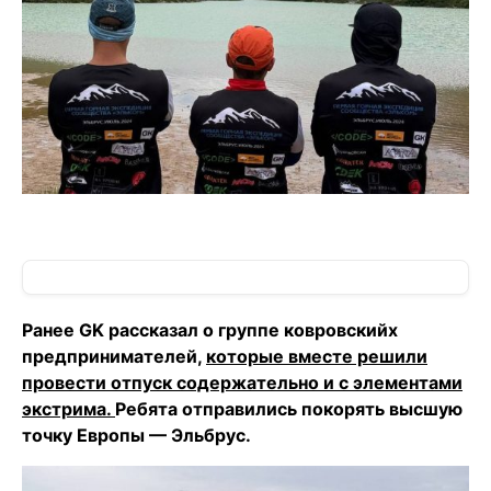
Ранее GK рассказал о группе ковровскийх
предпринимателей,
которые вместе решили
провести отпуск содержательно и с элементами
экстрима.
Ребята отправились покорять высшую
точку Европы — Эльбрус.