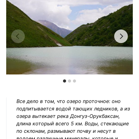
Все дело в том, что озеро проточное: оно
подпитывается водой тающих ледников, а из
озера вытекает река Донгуз-Орукбаксан,
длина который всего 5 км. Воды, стекающие
по склонам, размывают почву и несут в
водоем различные минералы, которые и