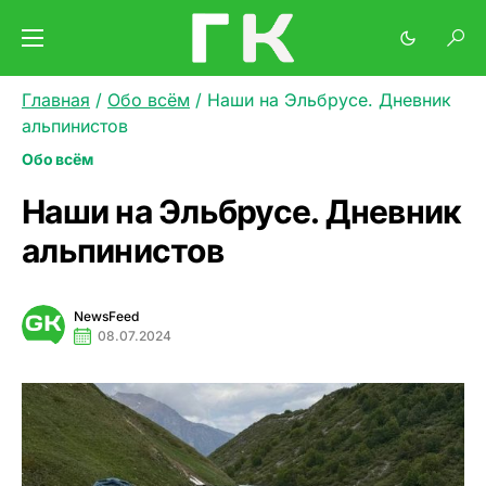
Главная
/
Обо всём
/
Наши на Эльбрусе. Дневник
альпинистов
Обо всём
Наши на Эльбрусе. Дневник
альпинистов
NewsFeed
08.07.2024