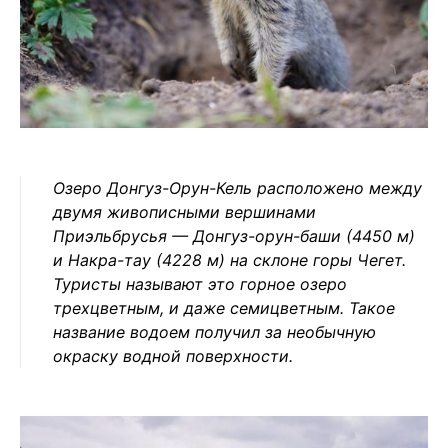
Озеро Донгуз-Орун-Кель расположено между
двумя живописными вершинами
Приэльбрусья — Донгуз-орун-баши (4450 м)
и Накра-тау (4228 м) на склоне горы Чегет.
Туристы называют это горное озеро
трехцветным, и даже семицветным. Такое
название водоем получил за необычную
окраску водной поверхности.