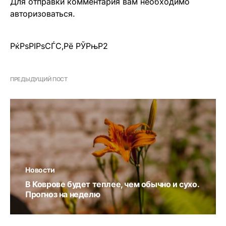
Для отправки комментария вам необходимо
авторизоваться
.
РќРѕРІРѕСЃС‚Рё РЎРњР2
ПРЕДЫДУЩИЙ ПОСТ
Новости
В Коврове будет теплее, чем обычно и сухо.
Прогноз на неделю