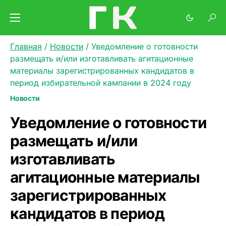
Главная
/
Новости
/
Уведомление о готовности
размещать и/или изготавливать агитационные
материалы зарегистрированных кандидатов в
период избирательной кампании в 2024 году
Новости
Уведомление о готовности
размещать и/или
изготавливать
агитационные материалы
зарегистрированных
кандидатов в период