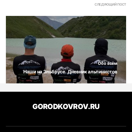
СЛЕДУЮЩИЙ ПОСТ
Обо всём
Наши на Эльбрусе. Дневник альпинистов
GORODKOVROV.RU