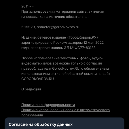
2011 - ∞
При использовании материалов сайта, активная
гиперссылка на источник обязательна.
5-33-73, redactor@gorodkovrov.ru
Издание: сетевое издание «ГородКовров.РУ»,
зарегистрировано Роскомнадзором 12 мая 2022
года, реестровая запись ЭЛ № ФС77-83122.
Любое использование текстовых, фото-, аудио-,
видеоматериалов возможно только с согласия
правообладателя GorodKovrov.RU, с обязательным
использованием активной обратной ссылки на сайт
GORODKOVROV.RU
О редакции
Политика конфиденциальности
Политика использования cookie и автоматического
логирования
Правила использования Контента
Согласие на обработку данных