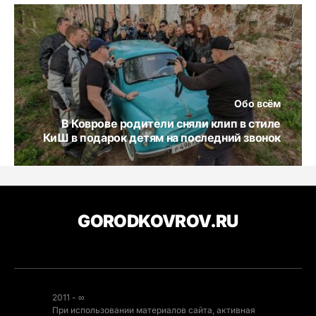
Обо всём
В Коврове родители сняли клип в стиле
КиШ в подарок детям на последний звонок
GORODKOVROV.RU
2011 - ∞
При использовании материалов сайта, активная