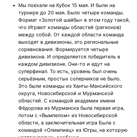
Мы поехали на Кубок 15 мая. И были на
турнире до 20 мая. Было четыре команды.
Формат «Золотой шайбы» в этом году такой,
что Играют команды областей (регионов)
между собой. От каждой области команда
выходят в дивизионы, это региональные
соревнования. Формируется четыре
дивизиона. И определяется победитель в
каждом дивизионе. Они-то и едут на
суперфинал. То есть, уровень был очень
серьёзным, простых соперников не было.
Это были команды из Ханты-Мансийского
округа, Новосибирской и Мурманской
областей. С командой академии имени
Фёдорова из Мурманска была первая игра,
потом с «Вымпелом» из Новосибирской
области, а заключительная игра Была с
командой «Олимпиец» из Югры, на которую