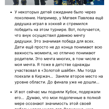
У некоторых детей ожидание было через
поколение. Например, у Матвея Павлова ещё
дедушка играл в хоккей и стремился
победить на этом турнире. Вот, получается,
что внук осуществил давнюю мечту
дедушки. Это значимая победа для всех.
Дети ещё просто не до конца понимают всю
важность момента, но отлично понимают
родители. Это мечта многих, в том числе и
моя мечта. Я тоже в детстве однажды
участвовал в «Золотой шайбе». Мы тогда
поехали в Киржач… Заняли второе место на
уровне области. До финала уже не дошли…
И вот сейчас мы подняли Кубок, подержали
его… Думаю, что мои подопечные в полной
мере осознают значимость этой своей