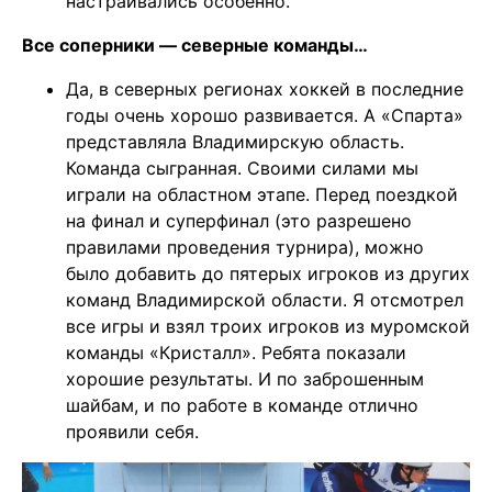
настраивались особенно.
Все соперники — северные команды…
Да, в северных регионах хоккей в последние
годы очень хорошо развивается. А «Спарта»
представляла Владимирскую область.
Команда сыгранная. Своими силами мы
играли на областном этапе. Перед поездкой
на финал и суперфинал (это разрешено
правилами проведения турнира), можно
было добавить до пятерых игроков из других
команд Владимирской области. Я отсмотрел
все игры и взял троих игроков из муромской
команды «Кристалл». Ребята показали
хорошие результаты. И по заброшенным
шайбам, и по работе в команде отлично
проявили себя.