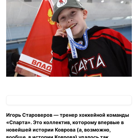
Игорь Староверов — тренер хоккейной команды
«Спарта». Это коллектив, которому впервые в
новейшей истории Коврова (а, возможно,
вообще, в истории Коврова) удалось так