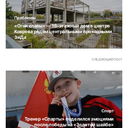
Проблемы
«Огни славы» — 16-этажный дом в центре
Коврова рядом центральными проходными
ЗиДа
СЛЕДУЮЩИЙ ПОСТ
Спорт
Тренер «Спарты» поделился эмоциями
после победы на «Золотой шайбе»