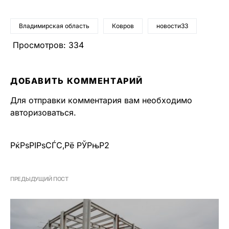
Владимирская область
Ковров
новости33
Просмотров:
334
ДОБАВИТЬ КОММЕНТАРИЙ
Для отправки комментария вам необходимо
авторизоваться
.
РќРѕРІРѕСЃС‚Рё РЎРњР2
ПРЕДЫДУЩИЙ ПОСТ