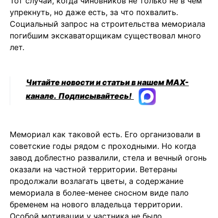
Тот случай, когда чиновников не только не в чем
упрекнуть, но даже есть, за что похвалить.
Социальный запрос на строительства мемориала
погибшим экскаваторщикам существовал много
лет.
Читайте новости и статьи в нашем MAX-
канале.
Подписывайтесь!
Мемориал как таковой есть. Его организовали в
советские годы рядом с проходными. Но когда
завод доблестно развалили, стела и вечный огонь
оказали на частной территории. Ветераны
продолжали возлагать цветы, а содержание
мемориала в более-менее сносном виде пало
бременем на нового владельца территории.
Особой мотивации у частника не было.