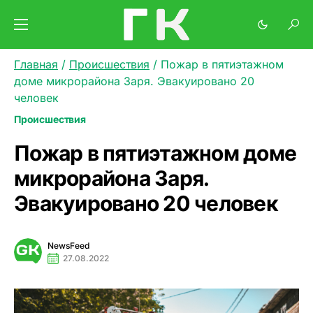
Главная
/
Происшествия
/
Пожар в пятиэтажном
доме микрорайона Заря. Эвакуировано 20
человек
Происшествия
Пожар в пятиэтажном доме
микрорайона Заря.
Эвакуировано 20 человек
NewsFeed
27.08.2022