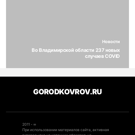
Новости
Во Владимирской области 237 новых
случаев COVID
GORODKOVROV.RU
2011 - ∞
При использовании материалов сайта, активная