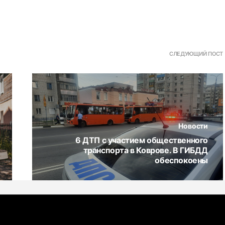
СЛЕДУЮЩИЙ ПОСТ
Новости
6 ДТП с участием общественного
транспорта в Коврове. В ГИБДД
обеспокоены