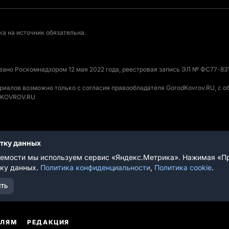
а на источник обязательна.
овано Роскомнадзором 12 мая 2022 года, реестровая запись ЭЛ № ФС77-831
ериалов возможно только с согласия правообладателя GorodKovrov.RU, с 
ODKOVROV.RU
отку данных
вания
емости мы используем сервис «Яндекс.Метрика». Нажимая «Пр
тку данных.
Политика конфиденциальности
,
Политика cookie
.
ТЬ
ЕЛЯМ
РЕДАКЦИЯ