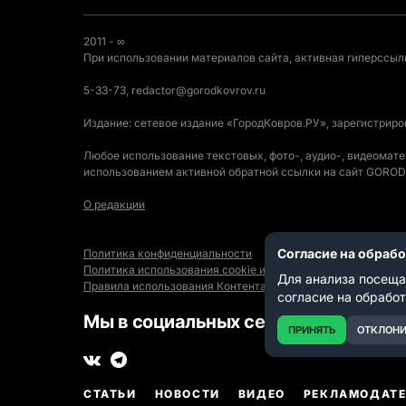
2011 - ∞
При использовании материалов сайта, активная гиперссылк
5-33-73, redactor@gorodkovrov.ru
Издание: сетевое издание «ГородКовров.РУ», зарегистрир
Любое использование текстовых, фото-, аудио-, видеомат
использованием активной обратной ссылки на сайт GOR
О редакции
Согласие на обраб
Политика конфиденциальности
Политика использования cookie и автоматического логиро
Для анализа посеща
Правила использования Контента
согласие на обрабо
Мы в социальных сетях:
ПРИНЯТЬ
ОТКЛОНИ
СТАТЬИ
НОВОСТИ
ВИДЕО
РЕКЛАМОДАТ