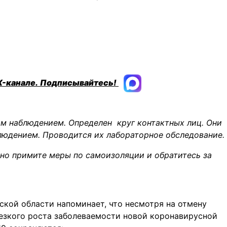
X-канале.
Подписывайтесь!
м наблюдением. Определен круг контактных лиц. Они
людением. Проводится их лабораторное обследование.
но примите меры по самоизоляции и обратитесь за
кой области напоминает, что несмотря на отмену
резкого роста заболеваемости новой коронавирусной