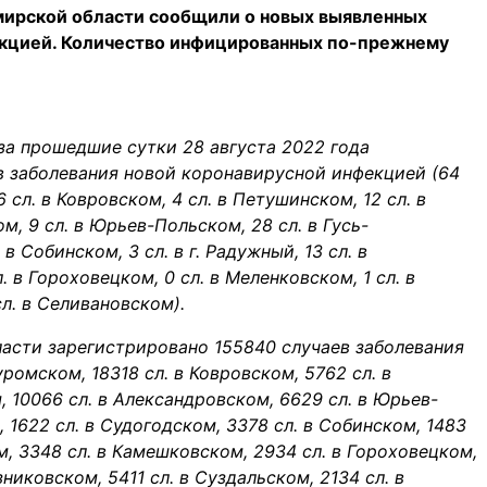
мирской области сообщили о новых выявленных
екцией. Количество инфицированных по-прежнему
а прошедшие сутки 28 августа 2022 года
в заболевания новой коронавирусной инфекцией (64
6 сл. в Ковровском, 4 сл. в Петушинском, 12 сл. в
м, 9 сл. в Юрьев-Польском, 28 сл. в Гусь-
в Собинском, 3 сл. в г. Радужный, 13 сл. в
. в Гороховецком, 0 сл. в Меленковском, 1 сл. в
сл. в Селивановском).
ласти зарегистрировано 155840 случаев заболевания
Муромском, 18318 сл. в Ковровском, 5762 сл. в
, 10066 сл. в Александровском, 6629 сл. в Юрьев-
, 1622 сл. в Судогодском, 3378 сл. в Собинском, 1483
ом, 3348 сл. в Камешковском, 2934 сл. в Гороховецком,
никовском, 5411 сл. в Суздальском, 2134 сл. в