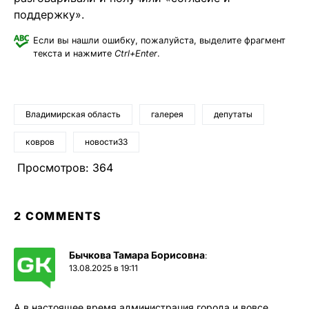
поддержку».
Если вы нашли ошибку, пожалуйста, выделите фрагмент
текста и нажмите
Ctrl+Enter
.
Владимирская область
галерея
депутаты
ковров
новости33
Просмотров:
364
2 COMMENTS
Бычкова Тамара Борисовна
:
13.08.2025 в 19:11
А в настоящее время администрация города и вовсе