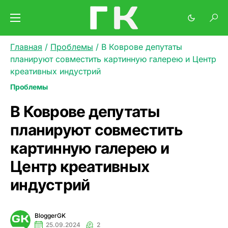
Главная
/
Проблемы
/
В Коврове депутаты
планируют совместить картинную галерею и Центр
креативных индустрий
Проблемы
В Коврове депутаты
планируют совместить
картинную галерею и
Центр креативных
индустрий
BloggerGK
25.09.2024
2