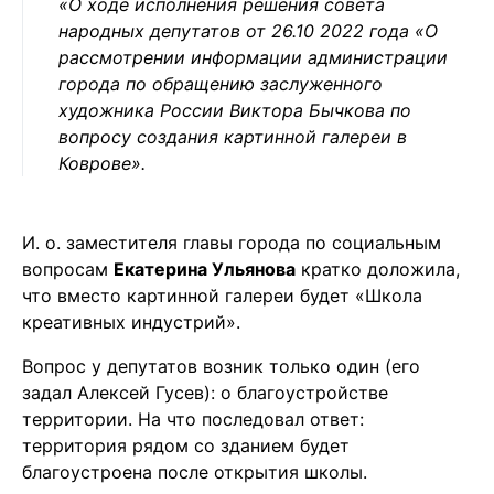
«О ходе исполнения решения совета
народных депутатов от 26.10 2022 года «О
рассмотрении информации администрации
города по обращению заслуженного
художника России Виктора Бычкова по
вопросу создания картинной галереи в
Коврове».
И. о. заместителя главы города по социальным
вопросам
Екатерина Ульянова
кратко доложила,
что вместо картинной галереи будет «Школа
креативных индустрий».
Вопрос у депутатов возник только один (его
задал Алексей Гусев): о благоустройстве
территории. На что последовал ответ:
территория рядом со зданием будет
благоустроена после открытия школы.