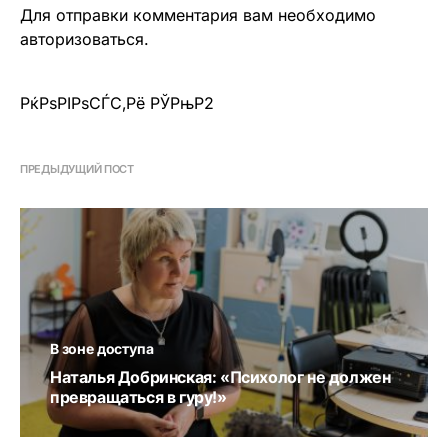
Для отправки комментария вам необходимо
авторизоваться
.
РќРѕРІРѕСЃС‚Рё РЎРњР2
ПРЕДЫДУЩИЙ ПОСТ
В зоне доступа
Наталья Добринская: «Психолог не должен
превращаться в гуру!»