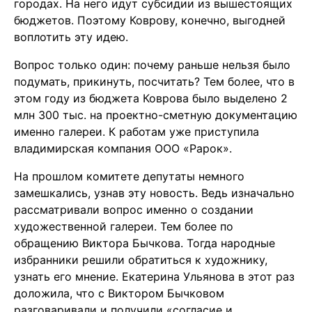
городах. На него идут субсидии из вышестоящих
бюджетов. Поэтому Коврову, конечно, выгодней
воплотить эту идею.
Вопрос только один: почему раньше нельзя было
подумать, прикинуть, посчитать? Тем более, что в
этом году из бюджета Коврова было выделено 2
млн 300 тыс. на проектно-сметную документацию
именно галереи. К работам уже приступила
владимирская компания ООО «Рарок».
На прошлом комитете депутаты немного
замешкались, узнав эту новость. Ведь изначально
рассматривали вопрос именно о создании
художественной галереи. Тем более по
обращению Виктора Бычкова. Тогда народные
избранники решили обратиться к художнику,
узнать его мнение. Екатерина Ульянова в этот раз
доложила, что с Виктором Бычковом
разговаривали и получили «согласие и