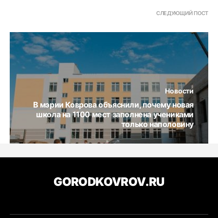
СЛЕДУЮЩИЙ ПОСТ
Новости
В мэрии Коврова объяснили, почему новая
школа на 1100 мест заполнена учениками
только наполовину
GORODKOVROV.RU