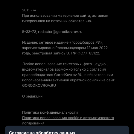
2011 - ∞
При использовании материалов сайта, активная
гиперссылка на источник обязательна.
5-33-73, redactor@gorodkovrov.ru
Издание: сетевое издание «ГородКовров.РУ»,
зарегистрировано Роскомнадзором 12 мая 2022
года, реестровая запись ЭЛ № ФС77-83122.
Любое использование текстовых, фото-, аудио-,
видеоматериалов возможно только с согласия
правообладателя GorodKovrov.RU, с обязательным
использованием активной обратной ссылки на сайт
GORODKOVROV.RU
О редакции
Политика конфиденциальности
Политика использования cookie и автоматического
логирования
Правила использования Контента
Согласие на обработку данных