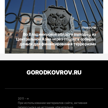
Новости
Во Владимирской области выходец из
Центральной Азии через соцсети собирал
деньги для финансирования терроризма
GORODKOVROV.RU
2011 - ∞
При использовании материалов сайта, активная
гиперссылка на источник обязательна.