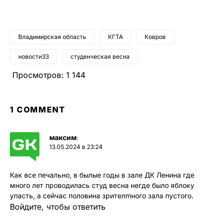
Владимирская область
КГТА
Ковров
новости33
студенческая весна
Просмотров:
1 144
1 COMMENT
максим
:
13.05.2024 в 23:24
Как все печально, в былые годы в зале ДК Ленина где
много лет проводилась студ весна негде было яблоку
упасть, а сейчас половина зрителmного зала пустого.
Войдите, чтобы ответить