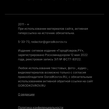
2011 - ∞
При использовании материалов сайта, активная
гиперссылка на источник обязательна.
5-33-73, redactor@gorodkovrov.ru
Издание: сетевое издание «ГородКовров.РУ»,
зарегистрировано Роскомнадзором 12 мая 2022
года, реестровая запись ЭЛ № ФС77-83122.
Любое использование текстовых, фото-, аудио-,
видеоматериалов возможно только с согласия
правообладателя GorodKovrov.RU, с обязательным
использованием активной обратной ссылки на сайт
GORODKOVROV.RU
О редакции
Политика конфиденциальности