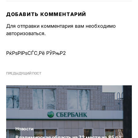
ДОБАВИТЬ КОММЕНТАРИЙ
Для отправки комментария вам необходимо
авторизоваться
.
РќРѕРІРѕСЃС‚Рё РЎРњР2
ПРЕДЫДУЩИЙ ПОСТ
Новости
Владимирская область на 72 месте из 85 по