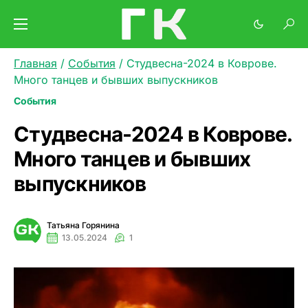
Главная
/
События
/
Студвесна-2024 в Коврове.
Много танцев и бывших выпускников
События
Студвесна-2024 в Коврове.
Много танцев и бывших
выпускников
Татьяна Горянина
13.05.2024
1