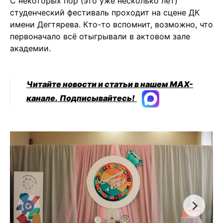
С некоторых пор (это уже несколько лет)
студенческий фестиваль проходит на сцене ДК
имени Дегтярева. Кто-то вспомнит, возможно, что
первоначало всё отыгрывали в актовом зале
академии.
Читайте новости и статьи в нашем MAX-
канале.
Подписывайтесь!