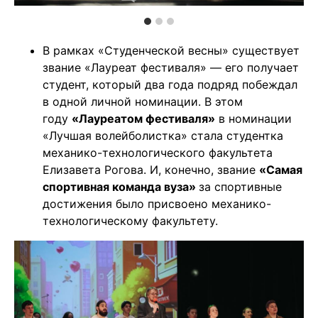
В рамках «Студенческой весны» существует
звание «Лауреат фестиваля» — его получает
студент, который два года подряд побеждал
в одной личной номинации. В этом
году
«Лауреатом фестиваля»
в номинации
«Лучшая волейболистка» стала студентка
механико-технологического факультета
Елизавета Рогова. И, конечно, звание
«Самая
спортивная команда вуза»
за спортивные
достижения было присвоено механико-
технологическому факультету.