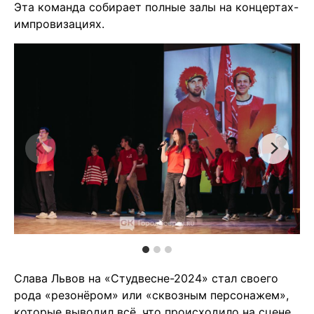
Эта команда собирает полные залы на концертах-
импровизациях.
Слава Львов на «Студвесне-2024» стал своего
рода «резонёром» или «сквозным персонажем»,
которые выводил всё, что происходило на сцене