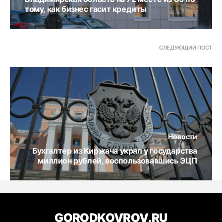
тому, как бизнес гасит кредиты
СЛЕДУЮЩИЙ ПОСТ
Новости
Бухгалтер из Киржача украл у государства
миллион рублей, воспользовавшись ЭЦП
GORODKOVROV.RU