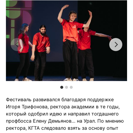
Фестиваль развивался благодаря поддержке
Игоря Трифонова, ректора академии в те годы,
который одобрил идею и направил тогдашнего
профбосса Елену Демьянов… на Урал. По мнению
ректора, КГТА следовало взять за основу опыт