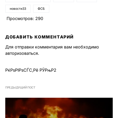
новости33
ФСБ
Просмотров:
290
ДОБАВИТЬ КОММЕНТАРИЙ
Для отправки комментария вам необходимо
авторизоваться
.
РќРѕРІРѕСЃС‚Рё РЎРњР2
ПРЕДЫДУЩИЙ ПОСТ