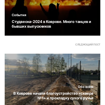
События
Студвесна-2024 в Коврове. Много танцев и
бывших выпускников
СЛЕДУЮЩИЙ ПОСТ
Обо всём
В Коврове начали благоустройство «сквера
№1» и прокладку сухого ручья