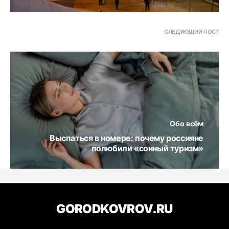
СЛЕДУЮЩИЙ ПОСТ
Обо всём
Выспаться в номере: почему россияне
полюбили «сонный туризм»
GORODKOVROV.RU