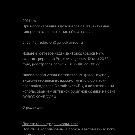
2011 - ∞
При использовании материалов сайта, активная
гиперссылка на источник обязательна.
5-33-73, redactor@gorodkovrov.ru
Издание: сетевое издание «ГородКовров.РУ»,
зарегистрировано Роскомнадзором 12 мая 2022
года, реестровая запись ЭЛ № ФС77-83122.
Любое использование текстовых, фото-, аудио-,
видеоматериалов возможно только с согласия
правообладателя GorodKovrov.RU, с обязательным
использованием активной обратной ссылки на сайт
GORODKOVROV.RU
О редакции
Политика конфиденциальности
Политика использования cookie и автоматического
логирования