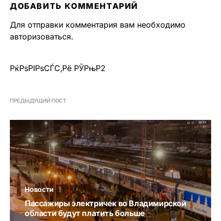
ДОБАВИТЬ КОММЕНТАРИЙ
Для отправки комментария вам необходимо
авторизоваться
.
РќРѕРІРѕСЃС‚Рё РЎРњР2
ПРЕДЫДУЩИЙ ПОСТ
Новости
Пассажиры электричек во Владимирской
области будут платить больше