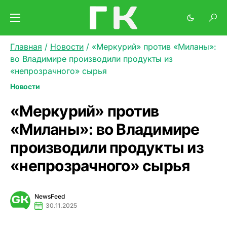
Главная
/
Новости
/
«Меркурий» против «Миланы»:
во Владимире производили продукты из
«непрозрачного» сырья
Новости
«Меркурий» против
«Миланы»: во Владимире
производили продукты из
«непрозрачного» сырья
NewsFeed
30.11.2025