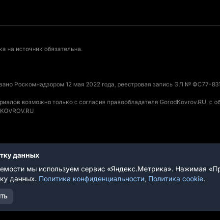
а на источник обязательна.
овано Роскомнадзором 12 мая 2022 года, реестровая запись ЭЛ № ФС77-831
ериалов возможно только с согласия правообладателя GorodKovrov.RU, с 
ODKOVROV.RU
отку данных
вания
емости мы используем сервис «Яндекс.Метрика». Нажимая «Пр
тку данных.
Политика конфиденциальности
,
Политика cookie
.
ТЬ