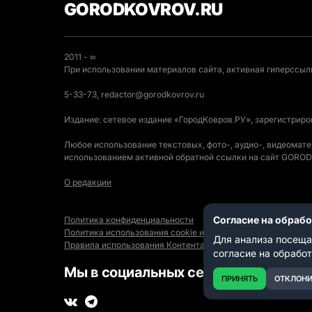
GORODKOVROV.RU
2011 - ∞
При использовании материалов сайта, активная гиперссылк
5-33-73, redactor@gorodkovrov.ru
Издание: сетевое издание «ГородКовров.РУ», зарегистрир
Любое использование текстовых, фото-, аудио-, видеомат
использованием активной обратной ссылки на сайт GOR
О редакции
Согласие на обраб
Политика конфиденциальности
Политика использования cookie и автоматического логиро
Для анализа посеща
Правила использования Контента
согласие на обрабо
Мы в социальных сетях:
ПРИНЯТЬ
ОТКЛОНИ