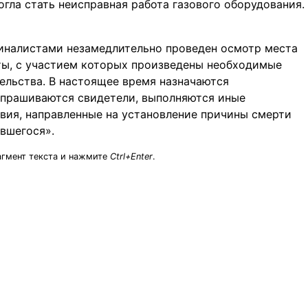
гла стать неисправная работа газового оборудования.
иналистами незамедлительно проведен осмотр места
ты, с участием которых произведены необходимые
ельства. В настоящее время назначаются
опрашиваются свидетели, выполняются иные
вия, направленные на установление причины смерти
вшегося».
агмент текста и нажмите
Ctrl+Enter
.