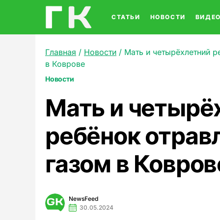
СТАТЬИ
НОВОСТИ
ВИДЕ
Главная
/
Новости
/
Мать и четырёхлетний р
в Коврове
Новости
Мать и четырё
ребёнок отрав
газом в Ковров
NewsFeed
30.05.2024