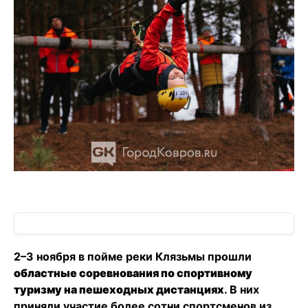
2–3 ноября в пойме реки Клязьмы прошли
областные соревнования по спортивному
туризму на пешеходных дистанциях
. В них
приняли участие более сотни спортсменов из