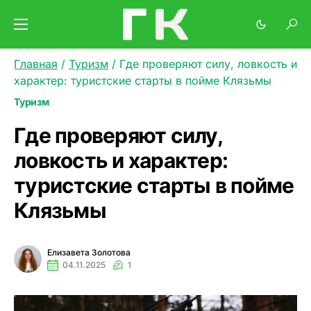
Главная
/
Туризм
/
Где проверяют силу, ловкость и
характер: туристские старты в пойме Клязьмы
Туризм
Где проверяют силу,
ловкость и характер:
туристские старты в пойме
Клязьмы
Елизавета Золотова
04.11.2025
1