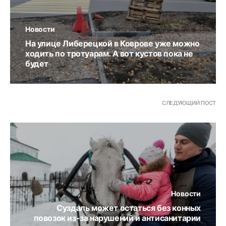
Новости
На улице Либерецкой в Коврове уже можно
ходить по тротуарам. А вот кустов пока не
будет
СЛЕДУЮЩИЙ ПОСТ
Новости
Суздаль может остаться без конных
повозок из-за нарушений и антисанитарии