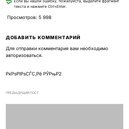
Если вы нашли ошибку, пожалуйста, выделите фрагмент
текста и нажмите
Ctrl+Enter
.
Просмотров:
5 998
ДОБАВИТЬ КОММЕНТАРИЙ
Для отправки комментария вам необходимо
авторизоваться
.
РќРѕРІРѕСЃС‚Рё РЎРњР2
ПРЕДЫДУЩИЙ ПОСТ