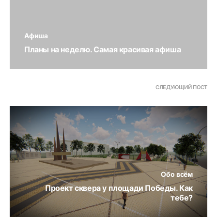
Афиша
Планы на неделю. Самая красивая афиша
СЛЕДУЮЩИЙ ПОСТ
Обо всём
Проект сквера у площади Победы. Как
тебе?