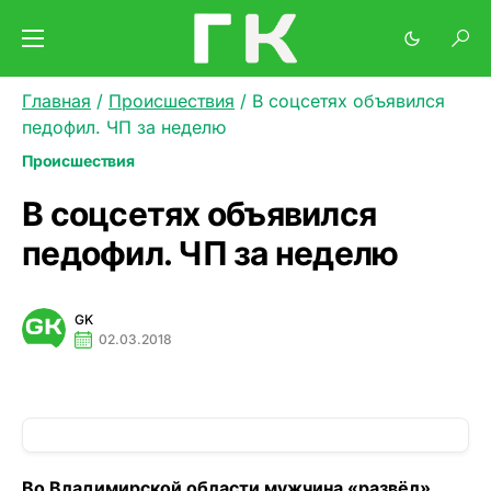
Главная
/
Происшествия
/
В соцсетях объявился
педофил. ЧП за неделю
Происшествия
В соцсетях объявился
педофил. ЧП за неделю
GK
02.03.2018
Во Владимирской области мужчина «развёл»