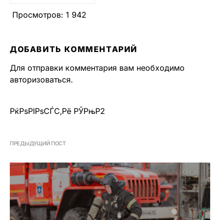
Просмотров:
1 942
ДОБАВИТЬ КОММЕНТАРИЙ
Для отправки комментария вам необходимо
авторизоваться
.
РќРѕРІРѕСЃС‚Рё РЎРњР2
ПРЕДЫДУЩИЙ ПОСТ