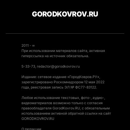
GORODKOVROV.RU
2011 - ∞
При использовании материалов сайта, активная
гиперссылка на источник обязательна.
5-33-73, redactor@gorodkovrov.ru
Издание: сетевое издание «ГородКовров.РУ»,
зарегистрировано Роскомнадзором 12 мая 2022
года, реестровая запись ЭЛ № ФС77-83122.
Любое использование текстовых, фото-, аудио-,
видеоматериалов возможно только с согласия
правообладателя GorodKovrov.RU, с обязательным
использованием активной обратной ссылки на сайт
GORODKOVROV.RU
О редакции