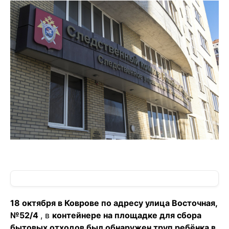
18 октября в Коврове по адресу улица Восточная,
№52/4
, в
контейнере на площадке для сбора
бытовых отходов был обнаружен труп ребёнка в