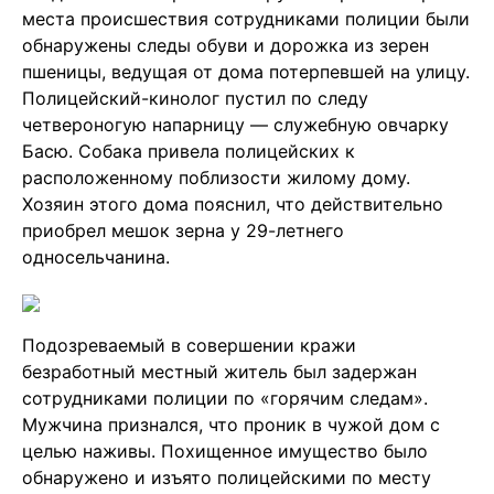
места происшествия сотрудниками полиции были
обнаружены следы обуви и дорожка из зерен
пшеницы, ведущая от дома потерпевшей на улицу.
Полицейский-кинолог пустил по следу
четвероногую напарницу — служебную овчарку
Басю. Собака привела полицейских к
расположенному поблизости жилому дому.
Хозяин этого дома пояснил, что действительно
приобрел мешок зерна у 29-летнего
односельчанина.
Подозреваемый в совершении кражи
безработный местный житель был задержан
сотрудниками полиции по «горячим следам».
Мужчина признался, что проник в чужой дом с
целью наживы. Похищенное имущество было
обнаружено и изъято полицейскими по месту