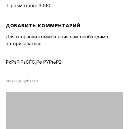
Просмотров:
3 560
ДОБАВИТЬ КОММЕНТАРИЙ
Для отправки комментария вам необходимо
авторизоваться
.
РќРѕРІРѕСЃС‚Рё РЎРњР2
ПРЕДЫДУЩИЙ ПОСТ