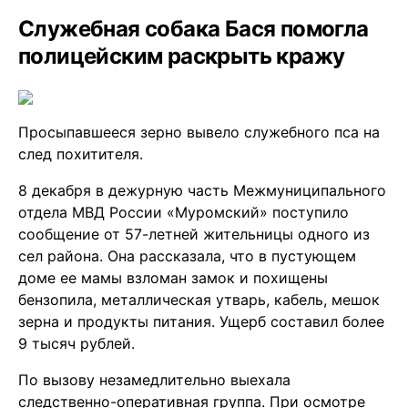
Служебная собака Бася помогла
полицейским раскрыть кражу
Просыпавшееся зерно вывело служебного пса на
след похитителя.
8 декабря в дежурную часть Межмуниципального
отдела МВД России «Муромский» поступило
сообщение от 57-летней жительницы одного из
сел района. Она рассказала, что в пустующем
доме ее мамы взломан замок и похищены
бензопила, металлическая утварь, кабель, мешок
зерна и продукты питания. Ущерб составил более
9 тысяч рублей.
По вызову незамедлительно выехала
следственно-оперативная группа. При осмотре