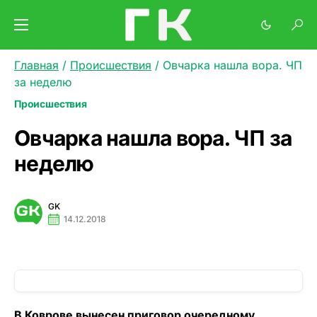
Главная
/
Происшествия
/
Овчарка нашла вора. ЧП
за неделю
Происшествия
Овчарка нашла вора. ЧП за
неделю
GK
14.12.2018
В Коврове вынесен приговор очередному