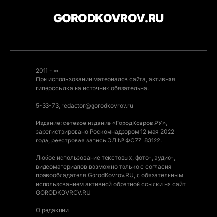
GORODKOVROV.RU
2011 - ∞
При использовании материалов сайта, активная
гиперссылка на источник обязательна.
5-33-73, redactor@gorodkovrov.ru
Издание: сетевое издание «ГородКовров.РУ»,
зарегистрировано Роскомнадзором 12 мая 2022
года, реестровая запись ЭЛ № ФС77-83122.
Любое использование текстовых, фото-, аудио-,
видеоматериалов возможно только с согласия
правообладателя GorodKovrov.RU, с обязательным
использованием активной обратной ссылки на сайт
GORODKOVROV.RU
О редакции