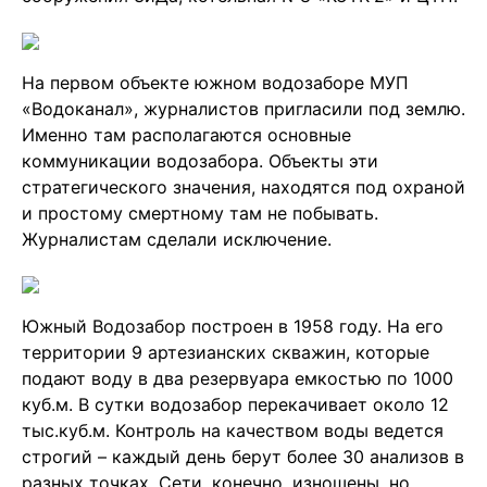
На первом объекте южном водозаборе МУП
«Водоканал», журналистов пригласили под землю.
Именно там располагаются основные
коммуникации водозабора. Объекты эти
стратегического значения, находятся под охраной
и простому смертному там не побывать.
Журналистам сделали исключение.
Южный Водозабор построен в 1958 году. На его
территории 9 артезианских скважин, которые
подают воду в два резервуара емкостью по 1000
куб.м. В сутки водозабор перекачивает около 12
тыс.куб.м. Контроль на качеством воды ведется
строгий – каждый день берут более 30 анализов в
разных точках. Сети, конечно, изношены, но