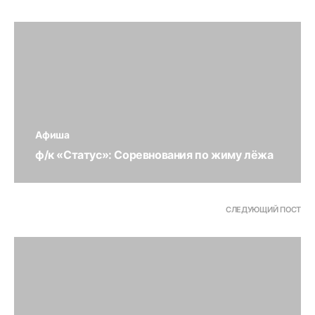
Афиша
ф/к «Статус»: Соревнования по жиму лёжа
СЛЕДУЮЩИЙ ПОСТ