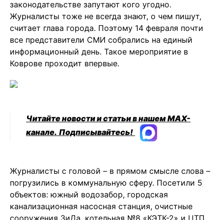
законодательстве запутают кого угодно.
Журналисты тоже не всегда знают, о чем пишут,
считает глава города. Поэтому 14 февраля почти
все представители СМИ собрались на единый
информационный день. Такое мероприятие в
Коврове проходит впервые.
Читайте новости и статьи в нашем MAX-
канале.
Подписывайтесь!
Журналисты с головой – в прямом смысле слова –
погрузились в коммунальную сферу. Посетили 5
объектов: южный водозабор, городская
канализационная насосная станция, очистные
сооружения ЗиДа, котельная №8 «КЭТК-2» и ЦТП.