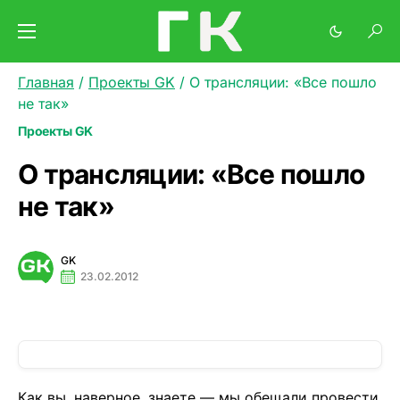
Главная
/
Проекты GK
/
О трансляции: «Все пошло
не так»
Проекты GK
О трансляции: «Все пошло
не так»
GK
23.02.2012
Как вы, наверное, знаете — мы обещали провести