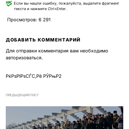
Если вы нашли ошибку, пожалуйста, выделите фрагмент
текста и нажмите
Ctrl+Enter
.
Просмотров:
6 291
ДОБАВИТЬ КОММЕНТАРИЙ
Для отправки комментария вам необходимо
авторизоваться
.
РќРѕРІРѕСЃС‚Рё РЎРњР2
ПРЕДЫДУЩИЙ ПОСТ