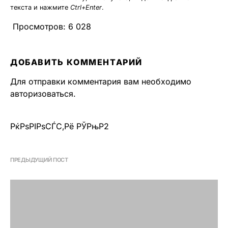
текста и нажмите
Ctrl+Enter
.
Просмотров:
6 028
ДОБАВИТЬ КОММЕНТАРИЙ
Для отправки комментария вам необходимо
авторизоваться
.
РќРѕРІРѕСЃС‚Рё РЎРњР2
ПРЕДЫДУЩИЙ ПОСТ