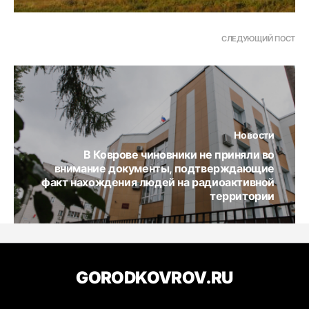
СЛЕДУЮЩИЙ ПОСТ
Новости
В Коврове чиновники не приняли во
внимание документы, подтверждающие
факт нахождения людей на радиоактивной
территории
GORODKOVROV.RU