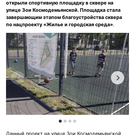
открыли спортивную площадку в сквере на
улице Зои Космодемьянской. Площадка стала
завершающим этапом благоустройства сквера
по нацпроекту «Жилье и городская среда»
.
Данный проект на улице Зои Космодемьянской