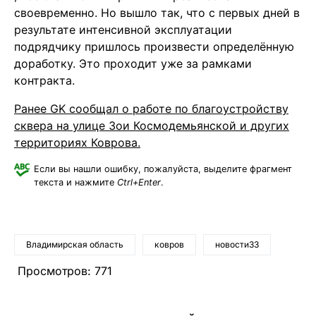
своевременно. Но вышло так, что с первых дней в
результате интенсивной эксплуатации
подрядчику пришлось произвести определённую
доработку. Это проходит уже за рамками
контракта.
Ранее GK сообщал о работе по благоустройству
сквера на улице Зои Космодемьянской и других
территориях Коврова.
Если вы нашли ошибку, пожалуйста, выделите фрагмент
текста и нажмите
Ctrl+Enter
.
Владимирская область
ковров
новости33
Просмотров:
771