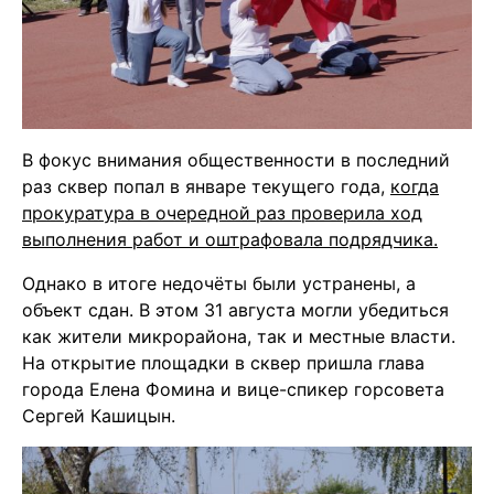
В фокус внимания общественности в последний
раз сквер попал в январе текущего года,
когда
прокуратура в очередной раз проверила ход
выполнения работ и оштрафовала подрядчика.
Однако в итоге недочёты были устранены, а
объект сдан. В этом 31 августа могли убедиться
как жители микрорайона, так и местные власти.
На открытие площадки в сквер пришла глава
города Елена Фомина и вице-спикер горсовета
Сергей Кашицын.