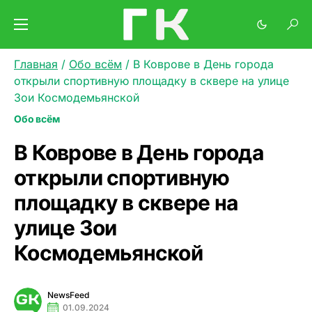
Главная
/
Обо всём
/
В Коврове в День города
открыли спортивную площадку в сквере на улице
Зои Космодемьянской
Обо всём
В Коврове в День города
открыли спортивную
площадку в сквере на
улице Зои
Космодемьянской
NewsFeed
01.09.2024