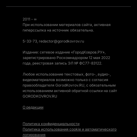
2011 - ∞
При использовании материалов сайта, активная
гиперссылка на источник обязательна.
5-33-73, redactor@gorodkovrov.ru
Издание: сетевое издание «ГородКовров.РУ»,
зарегистрировано Роскомнадзором 12 мая 2022
года, реестровая запись ЭЛ № ФС77-83122.
Любое использование текстовых, фото-, аудио-,
видеоматериалов возможно только с согласия
правообладателя GorodKovrov.RU, с обязательным
использованием активной обратной ссылки на сайт
GORODKOVROV.RU
О редакции
Политика конфиденциальности
Политика использования cookie и автоматического
логирования