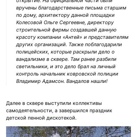
открытие. На официальной части были
вручены благодарственные письма старшим
по дому, архитектору данной площадки
Колесовой Ольге Сергеевне, директору
строительной фирмы создавшей данную
красоту компании «Антей» и представителям
других организаций. Также поблагодарили
полицейских, которые раскрыли дело о
вандализме в сквере. Там ранее разбили
светильники, и это дело брал на личный
контроль начальник ковровской полиции
Владимир Адамсон. Вандалов нашли!
Далее в сквере выступили коллективы
самодеятельности, а завершился праздник
детской пенной дискотекой.