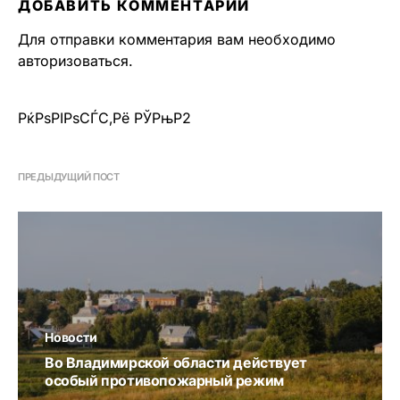
ДОБАВИТЬ КОММЕНТАРИЙ
Для отправки комментария вам необходимо
авторизоваться
.
РќРѕРІРѕСЃС‚Рё РЎРњР2
ПРЕДЫДУЩИЙ ПОСТ
Новости
Во Владимирской области действует
особый противопожарный режим