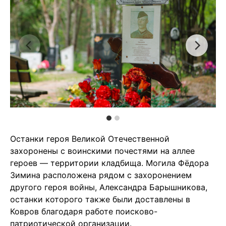
Останки героя Великой Отечественной
захоронены с воинскими почестями на аллее
героев — территории кладбища. Могила Фёдора
Зимина расположена рядом с захоронением
другого героя войны, Александра Барышникова,
останки которого также были доставлены в
Ковров благодаря работе поисково-
патриотической организации.