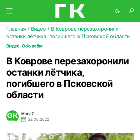
Главная
/
Видео
/
В Коврове перезахоронили
останки лётчика, погибшего в Псковской области
Видео
Обо всём
В Коврове перезахоронили
останки лётчика,
погибшего в Псковской
области
Maria7
22.06.2022