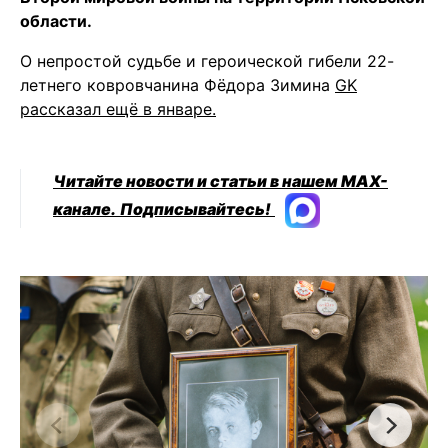
области.
О непростой судьбе и героической гибели 22-
летнего ковровчанина Фёдора Зимина
GK
рассказал ещё в январе.
Читайте новости и статьи в нашем MAX-
канале.
Подписывайтесь!