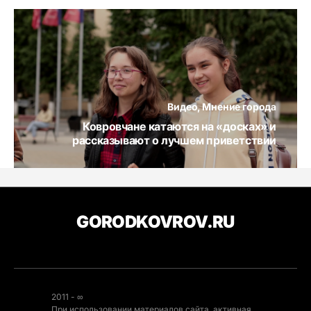
Видео
Мнение города
Ковровчане катаются на «досках» и
рассказывают о лучшем приветствии
GORODKOVROV.RU
2011 - ∞
При использовании материалов сайта, активная