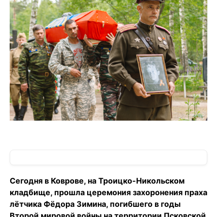
Сегодня в Коврове, на Троицко-Никольском
кладбище, прошла церемония захоронения праха
лётчика Фёдора Зимина, погибшего в годы
Второй мировой войны на территории Псковской