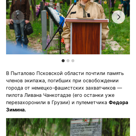
В Пыталово Псковской области почтили память
членов экипажа, погибших при освобождении
города от немецко-фашистских захватчиков —
пилота Ливана Чанкотадзе (его останки уже
перезахоронили в Грузии) и пулеметчика
Федора
Зимина.