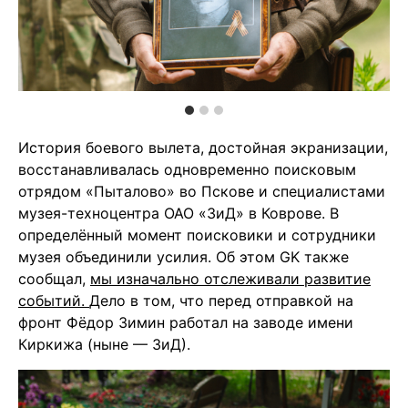
История боевого вылета, достойная экранизации,
восстанавливалась одновременно поисковым
отрядом «Пыталово» во Пскове и специалистами
музея-техноцентра ОАО «ЗиД» в Коврове. В
определённый момент поисковики и сотрудники
музея объединили усилия. Об этом GK также
сообщал,
мы изначально отслеживали развитие
событий.
Дело в том, что перед отправкой на
фронт Фёдор Зимин работал на заводе имени
Киркижа (ныне — ЗиД).