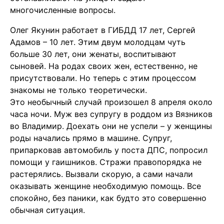
многочисленные вопросы.
Олег Якунин работает в ГИБДД 17 лет, Сергей
Адамов – 10 лет. Этим двум молодцам чуть
больше 30 лет, они женаты, воспитывают
сыновей. На родах своих жен, естественно, не
присутствовали. Но теперь с этим процессом
знакомы не только теоретически.
Это необычный случай произошел 8 апреля около
часа ночи. Муж вез супругу в роддом из Вязников
во Владимир. Доехать они не успели – у женщины
роды начались прямо в машине. Супруг,
припарковав автомобиль у поста ДПС, попросил
помощи у гаишников. Стражи правопорядка не
растерялись. Вызвали скорую, а сами начали
оказывать женщине необходимую помощь. Все
спокойно, без паники, как будто это совершенно
обычная ситуация.