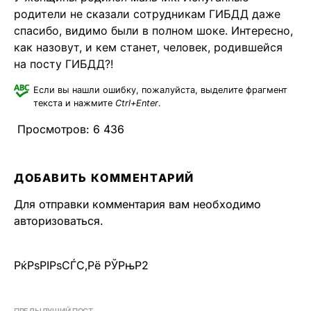
родители не сказали сотрудникам ГИБДД даже
спасибо, видимо были в полном шоке. Интересно,
как назовут, и кем станет, человек, родившейся
на посту ГИБДД?!
Если вы нашли ошибку, пожалуйста, выделите фрагмент
текста и нажмите
Ctrl+Enter
.
Просмотров:
6 436
ДОБАВИТЬ КОММЕНТАРИЙ
Для отправки комментария вам необходимо
авторизоваться
.
РќРѕРІРѕСЃС‚Рё РЎРњР2