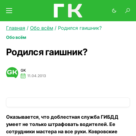
Главная
/
Обо всём
/
Родился гаишник?
Обо всём
Родился гаишник?
GK
11.04.2013
Оказывается, что доблестная служба ГИБДД
умеет не только штрафовать водителей. Ее
сотрудники мастера на все руки. Ковровские