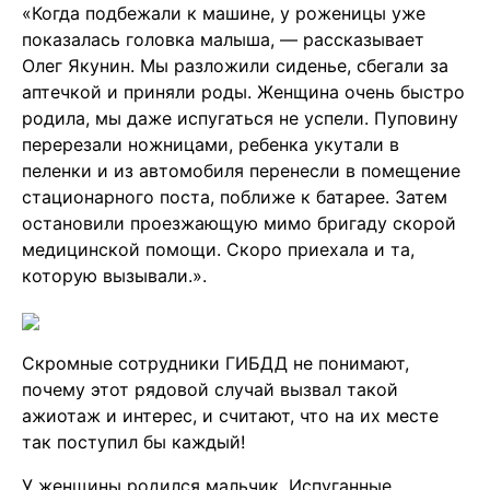
«Когда подбежали к машине, у роженицы уже
показалась головка малыша, — рассказывает
Олег Якунин. Мы разложили сиденье, сбегали за
аптечкой и приняли роды. Женщина очень быстро
родила, мы даже испугаться не успели. Пуповину
перерезали ножницами, ребенка укутали в
пеленки и из автомобиля перенесли в помещение
стационарного поста, поближе к батарее. Затем
остановили проезжающую мимо бригаду скорой
медицинской помощи. Скоро приехала и та,
которую вызывали.».
Скромные сотрудники ГИБДД не понимают,
почему этот рядовой случай вызвал такой
ажиотаж и интерес, и считают, что на их месте
так поступил бы каждый!
У женщины родился мальчик. Испуганные