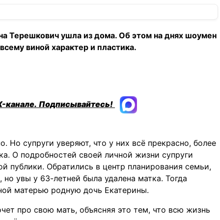
на Терешкович ушла из дома. Об этом на днях шоумен
 всему виной характер и пластика.
X-канале.
Подписывайтесь!
. Но супруги уверяют, что у них всё прекрасно, более
ка. О подробностей своей личной жизни супруги
й публики. Обратились в центр планирования семьи,
 но увы у 63-летней была удалена матка. Тогда
ной матерью родную дочь Екатерины.
чет про свою мать, объясняя это тем, что всю жизнь