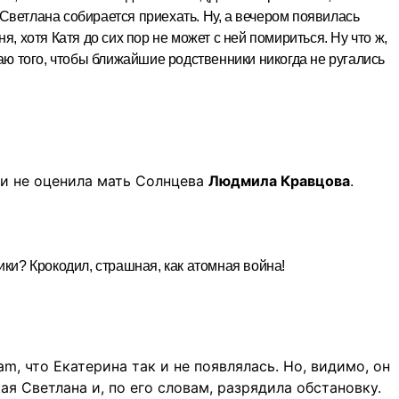
о Светлана собирается приехать. Ну, а вечером появилась
я, хотя Катя до сих пор не может с ней помириться. Ну что ж,
лаю того, чтобы ближайшие родственники никогда не ругались
ки не оценила мать Солнцева
Людмила Кравцова
.
ики? Крокодил, страшная, как атомная война!
am, что Екатерина так и не появлялась. Но, видимо, он
ая Светлана и, по его словам, разрядила обстановку.