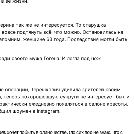
в её жизни.
ерина так же не интересуется. То старушка
 вовсе подтянуть всё, что можно. Остановилась на
апомним, женщине 63 года. Последствия могли быть
ади своего мужа Гогена. И легла под нож
ле операции, Терешкович удивила зрителей своим
, теперь похорошевшую супруги не интересует быт и
рактически ежедневно появляться в салоне красоты.
бщил шоумен в Instagram.
т, хочет побыть в одиночестве, (до сих пор не знаю, что с