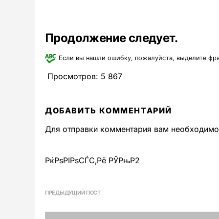
Продолжение следует.
Если вы нашли ошибку, пожалуйста, выделите фр
Просмотров:
5 867
ДОБАВИТЬ КОММЕНТАРИЙ
Для отправки комментария вам необходим
РќРѕРІРѕСЃС‚Рё РЎРњР2
ПРЕДЫДУЩИЙ ПОСТ