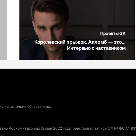
Проекты GK
Королевский прыжок. Апломб — это…
Интервью с наставником
а на источник обязательна.
овано Роскомнадзором 12 мая 2022 года, реестровая запись ЭЛ № ФС77-831