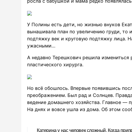
росла с бабушкой и мама редко появлялась 
У Полины есть дети, но жизнью внуков Екат
вынашивала план по увеличению груди, то и
подтяжку век и круговую подтяжку лица. Н
ужасными…
А недавно Терешкович решила измениться р
пластического хирурга.
Но всё обошлось. Впервые появившись пос
преображением. Был рад и Солнцев. Правда
ведение домашнего хозяйства. Главное — п
На днях и вовсе ушла из дома. Об этом соо
Катерина у нас человек сложный. Когда припре