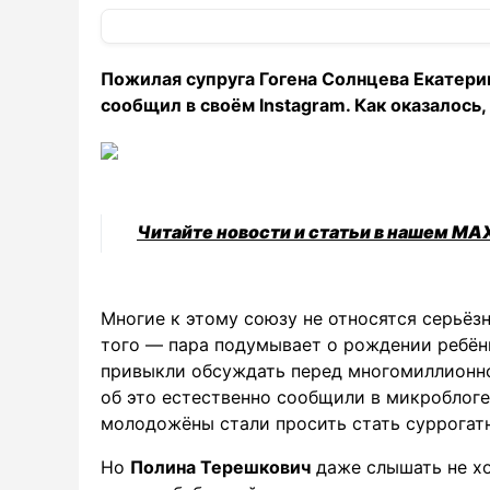
Пожилая супруга Гогена Солнцева Екатери
сообщил в своём Instagram. Как оказалось,
Читайте новости и статьи в нашем MA
Многие к этому союзу не относятся серьёзно
того — пара подумывает о рождении ребён
привыкли обсуждать перед многомиллионно
об это естественно сообщили в микроблоге,
молодожёны стали просить стать суррогат
Но
Полина Терешкович
даже слышать не хо