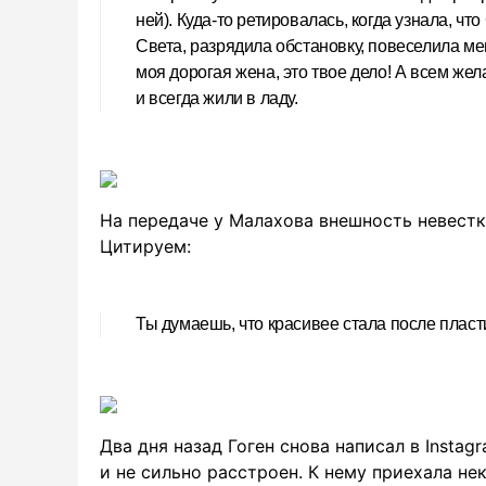
ней). Куда-то ретировалась, когда узнала, чт
Света, разрядила обстановку, повеселила мен
моя дорогая жена, это твое дело! А всем же
и всегда жили в ладу.
На передаче у Малахова внешность невест
Цитируем:
Ты думаешь, что красивее стала после пласт
Два дня назад Гоген снова написал в Instagr
и не сильно расстроен. К нему приехала нек