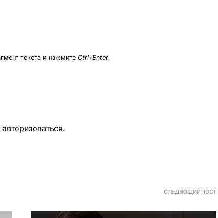
агмент текста и нажмите
Ctrl+Enter
.
о
авторизоваться
.
СЛЕДУЮЩИЙ ПОСТ