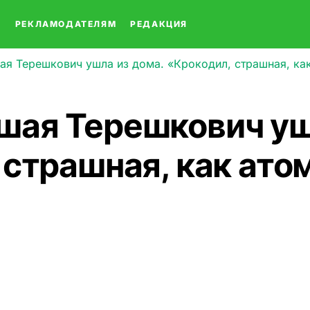
О
РЕКЛАМОДАТЕЛЯМ
РЕДАКЦИЯ
я Терешкович ушла из дома. «Крокодил, страшная, как
ая Терешкович ушл
 страшная, как ато