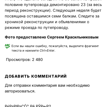
половине путепровода демонтировано 23 (за весь
период реконструкции). Следующая неделя будет
посвящена оставшимся семи балкам. Следите за
хроникой реконструкции и объявлениями о
режиме проезда по путепроводу.
Фото предоставлено Сергеем Красильниковым
Если вы нашли ошибку, пожалуйста, выделите фрагмент
текста и нажмите
Ctrl+Enter
.
Просмотров:
2 480
ДОБАВИТЬ КОММЕНТАРИЙ
Для отправки комментария вам необходимо
авторизоваться
.
РќРѕРІРѕСЃС‚Рё РЎРњР2