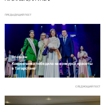
ПРЕДЫДУЩИЙ ПОСТ
Обо всём
Ковровчанка победила на конкурсе красоты
в Татарстане
СЛЕДУЮЩИЙ ПОСТ