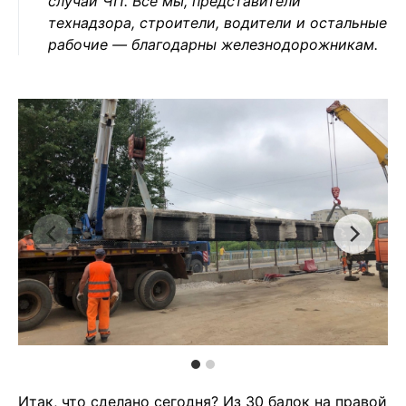
случай ЧП. Все мы, представители
технадзора, строители, водители и остальные
рабочие — благодарны железнодорожникам.
Итак, что сделано сегодня? Из 30 балок на правой