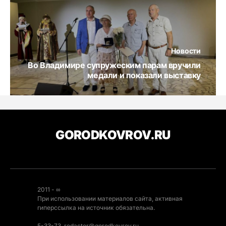
Новости
Во Владимире супружеским парам вручили
медали и показали выставку
GORODKOVROV.RU
2011 - ∞
При использовании материалов сайта, активная
гиперссылка на источник обязательна.
5-33-73, redactor@gorodkovrov.ru