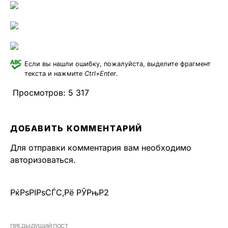
Если вы нашли ошибку, пожалуйста, выделите фрагмент
текста и нажмите
Ctrl+Enter
.
Просмотров:
5 317
ДОБАВИТЬ КОММЕНТАРИЙ
Для отправки комментария вам необходимо
авторизоваться
.
РќРѕРІРѕСЃС‚Рё РЎРњР2
ПРЕДЫДУЩИЙ ПОСТ