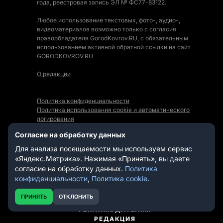
года, реестровая запись ЭЛ № ФС77-83122.
Любое использование текстовых, фото-, аудио-,
видеоматериалов возможно только с согласия
правообладателя GorodKovrov.RU, с обязательным
использованием активной обратной ссылки на сайт
GORODKOVROV.RU
О редакции
Политика конфиденциальности
Политика использования cookie и автоматического
логирования
Правила использования Контента
Согласие на обработку данных
Мы в социальных сетях:
Для анализа посещаемости мы используем сервис
«Яндекс.Метрика». Нажимая «Принять», вы даете
согласие на обработку данных.
Политика
конфиденциальности
,
Политика cookie
.
СТАТЬИ
НОВОСТИ
ПРИНЯТЬ
ОТКЛОНИТЬ
ВИДЕО
РЕКЛАМОДАТЕЛЯМ
РЕДАКЦИЯ