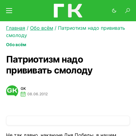
Главная
/
Обо всём
/
Патриотизм надо прививать
смолоду
Обо всём
Патриотизм надо
прививать смолоду
GK
08.06.2012
Не так давно, накануне Дня Победы, в нашем