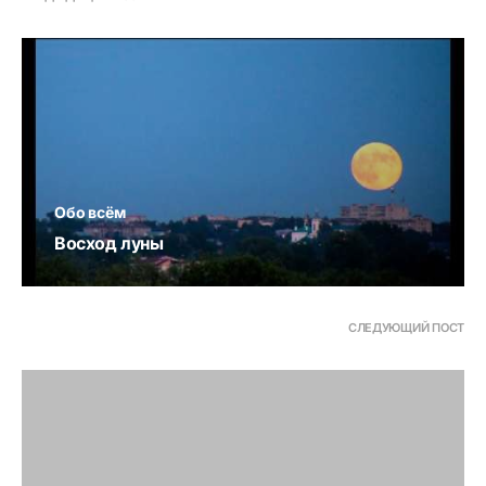
Обо всём
Восход луны
СЛЕДУЮЩИЙ ПОСТ