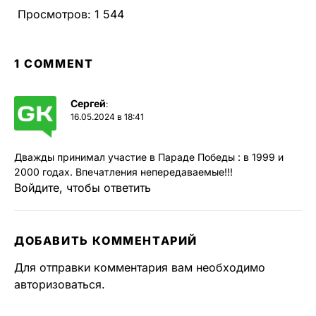
Просмотров:
1 544
1 COMMENT
Сергей
:
16.05.2024 в 18:41
Дважды принимал участие в Параде Победы : в 1999 и
2000 годах. Впечатления непередаваемые!!!
Войдите, чтобы ответить
ДОБАВИТЬ КОММЕНТАРИЙ
Для отправки комментария вам необходимо
авторизоваться
.