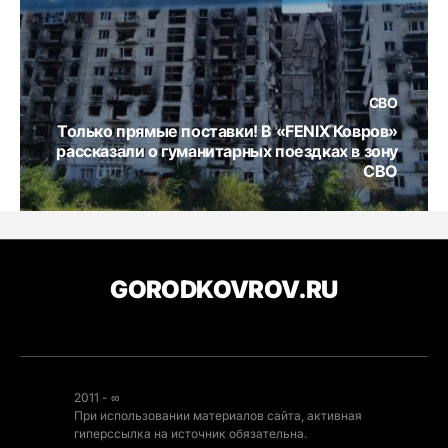
СВО
Только прямые поставки! В «FENIX Ковров»
рассказали о гуманитарных поездках в зону
СВО
GORODKOVROV.RU
2011 - ∞
При использовании материалов сайта, активная
гиперссылка на источник обязательна.