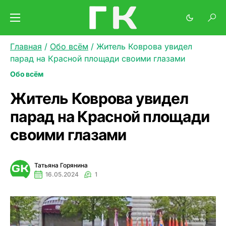
Главная
/
Обо всём
/
Житель Коврова увидел
парад на Красной площади своими глазами
Обо всём
Житель Коврова увидел
парад на Красной площади
своими глазами
Татьяна Горянина
16.05.2024
1