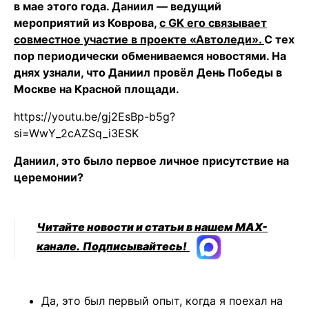
в мае этого года. Даниил — ведущий
мероприятий из Коврова,
с GK его связывает
совместное участие в проекте «Автоледи».
С тех
пор периодически обмениваемся новостями. На
днях узнали, что Даниил провёл День Победы в
Москве на Красной площади.
https://youtu.be/gj2EsBp-b5g?
si=WwY_2cAZSq_i3ESK
Даниил, это было первое личное присутствие на
церемонии?
Читайте новости и статьи в нашем MAX-
канале.
Подписывайтесь!
Да, это был первый опыт, когда я поехал на