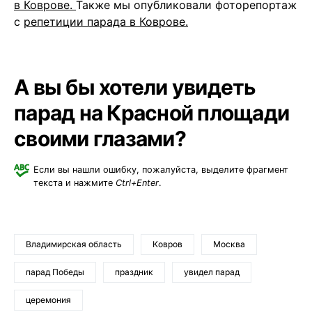
в Коврове.
Также мы опубликовали фоторепортаж
с
репетиции парада в Коврове.
А вы бы хотели увидеть
парад на Красной площади
своими глазами?
Если вы нашли ошибку, пожалуйста, выделите фрагмент
текста и нажмите
Ctrl+Enter
.
Владимирская область
Ковров
Москва
парад Победы
праздник
увидел парад
церемония