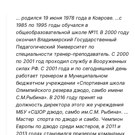
… родился 19 июня 1978 года в Коврове. …с
1985 по 1995 годы обучался в
общеобразовательной школе №11. В 2000 году
окончил Владимирский Государственный
Педагогический Университет по
специальности тренер-преподаватель. С 2000
по 2001 год проходил службу в Вооруженных
силах РФ. С 2001 года и по сегодняшний день
работает тренером в Муниципальном
бюджетном учреждении «Спортивная школа
Олимпийского резерва дзюдо, самбо имени
С.М.Рыбина». В 2016 году принят на
должность директора этого же учреждения
МБУ «СШОР дзюдо, самбо им.С.М. Рыбина». …
Мастер спорта по дзюдо и самбо. Чемпион
Европы по дзюдо среди мастеров, в 2011 и
2013 годах становился призером командных