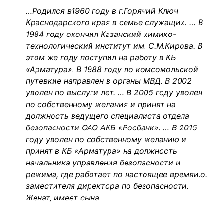
…Родился в1960 году в г.Горячий Ключ
Краснодарского края в семье служащих. … В
1984 году окончил Казанский химико-
технологический институт им. С.М.Кирова. В
этом же году поступил на работу в КБ
«Арматура». В 1988 году по комсомольской
путевкие направлен в органы МВД. В 2002
уволен по выслуги лет. … В 2005 году уволен
по собственному желания и принят на
должность ведущего специалиста отдела
безопасности ОАО АКБ «Росбанк». … В 2015
году уволен по собственному желанию и
принят в КБ «Арматура» на должность
начальника управления безопасности и
режима, где работает по настоящее времяи.о.
заместителя директора по безопасности.
Женат, имеет сына.