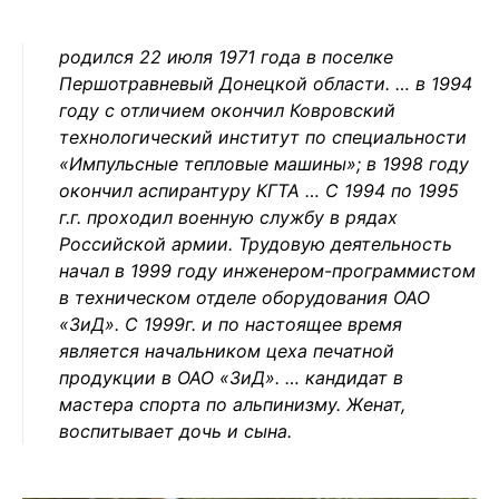
родился 22 июля 1971 года в поселке
Першотравневый Донецкой области. … в 1994
году с отличием окончил Ковровский
технологический институт по специальности
«Импульсные тепловые машины»; в 1998 году
окончил аспирантуру КГТА … С 1994 по 1995
г.г. проходил военную службу в рядах
Российской армии. Трудовую деятельность
начал в 1999 году инженером-программистом
в техническом отделе оборудования ОАО
«ЗиД». С 1999г. и по настоящее время
является начальником цеха печатной
продукции в ОАО «ЗиД». … кандидат в
мастера спорта по альпинизму. Женат,
воспитывает дочь и сына.