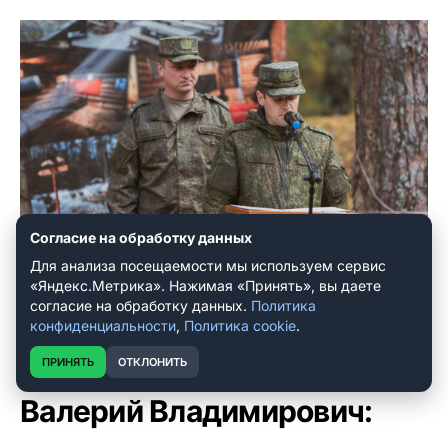
Согласие на обработку данных
Для анализа посещаемости мы используем сервис
«Яндекс.Метрика». Нажимая «Принять», вы даете
согласие на обработку данных.
Политика
конфиденциальности
,
Политика cookie
.
ПРИНЯТЬ
ОТКЛОНИТЬ
Округ № 25. Матанкин
Валерий Владимирович: