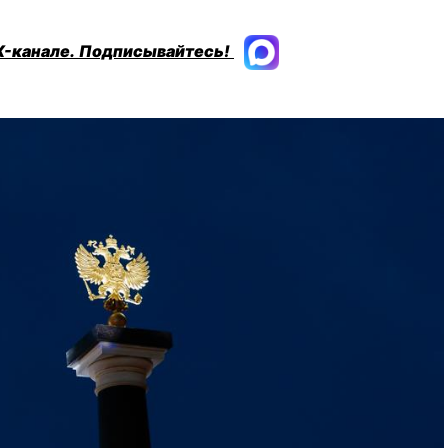
X-канале.
Подписывайтесь!