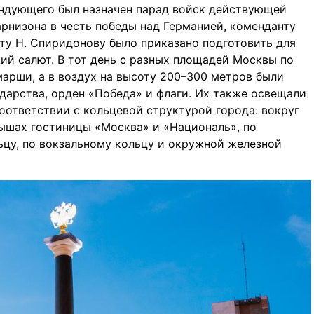
андующего был назначен парад войск действующей
рнизона в честь победы над Германией, коменданту
ту Н. Спиридонову было приказано подготовить для
ий салют. В тот день с разных площадей Москвы по
арши, а в воздух на высоту 200–300 метров были
дарства, орден «Победа» и флаги. Их также освещали
оответствии с кольцевой структурой города: вокруг
рышах гостиницы «Москва» и «Националь», по
ьцу, по вокзальному кольцу и окружной железной