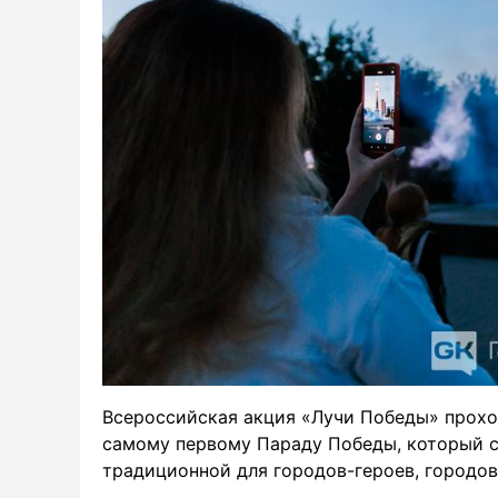
Всероссийская акция «Лучи Победы» проход
самому первому Параду Победы, который со
традиционной для городов-героев, городов