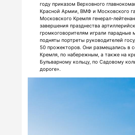
году приказом Верховного главноком
Красной Армии, ВМФ и Московского га
Московского Кремля генерал-лейтенан
завершения празднества артиллерийск
громкоговорителям играли парадные м
подняты портреты руководителей госу
50 прожекторов. Они размещались в с
Кремля, по набережным, а также на к
Бульварному кольцу, по Садовому кол
дороге».