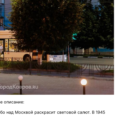
е описание:
небо над Москвой раскрасит световой салют. В 1945