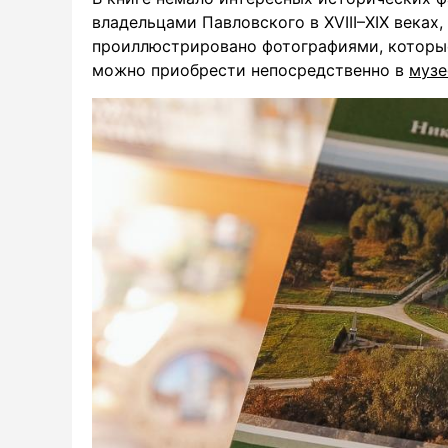
владельцами Павловского в XVIII–XIX веках,
проиллюстрировано фотографиями, которые
можно приобрести непосредственно в
музе