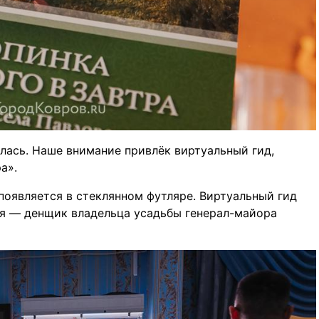
лась. Наше внимание привлёк виртуальный гид,
а».
появляется в стеклянном футляре. Виртуальный гид
ся — денщик владельца усадьбы генерал-майора