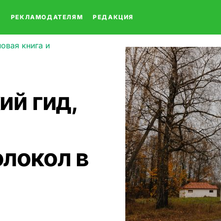
О
РЕКЛАМОДАТЕЛЯМ
РЕДАКЦИЯ
новая книга и
ий гид,
локол в