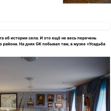
а об истории села. И это ещё не весь перечень
 района. На днях GK побывал там, в музее «Усадьба