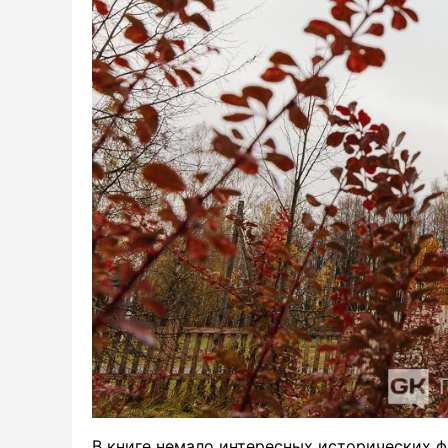
В книге немало интересных исторических ф