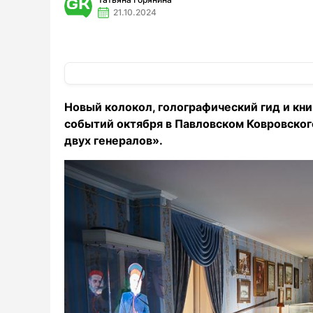
21.10.2024
Новый колокол, голографический гид и книг
событий октября в Павловском Ковровского
двух генералов».