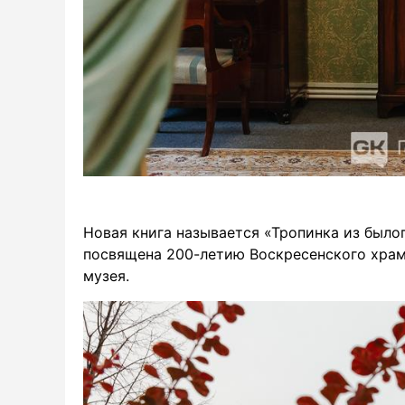
Новая книга называется «Тропинка из былог
посвящена 200-летию Воскресенского храма
музея.