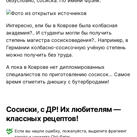
безусловно, сосиска. По имени Фрэнк.
Интересно, ели бы в Коврове была колбасная
академия?.. И студенты могли бы получить
степень магистра сосисковедения?.. Например, в
Германии колбасно-сосисочную учёную степень
можно получить без труда.
А пока в Коврове нет дипломированных
специалистов по приготовлению сосисок… Самое
время отметить днюшку с бутербродами!
Сосиски, с ДР! Их любителям —
классных рецептов!
Если вы нашли ошибку, пожалуйста, выделите фрагмент
текста и нажмите
Ctrl+Enter
.