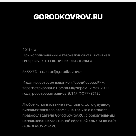
GORODKOVROV.RU
2011 - ∞
При использовании материалов сайта, активная
гиперссылка на источник обязательна.
5-33-73, redactor@gorodkovrov.ru
Издание: сетевое издание «ГородКовров.РУ»,
зарегистрировано Роскомнадзором 12 мая 2022
года, реестровая запись ЭЛ № ФС77-83122.
Любое использование текстовых, фото-, аудио-,
видеоматериалов возможно только с согласия
правообладателя GorodKovrov.RU, с обязательным
использованием активной обратной ссылки на сайт
GORODKOVROV.RU