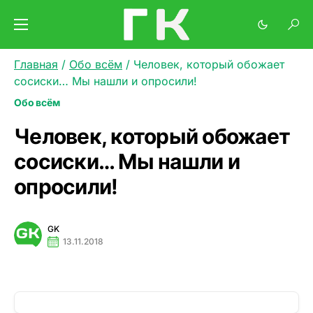
Главная
/
Обо всём
/
Человек, который обожает
сосиски… Мы нашли и опросили!
Обо всём
Человек, который обожает
сосиски… Мы нашли и
опросили!
GK
13.11.2018