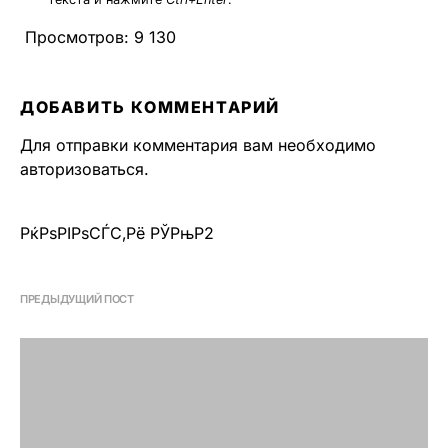
Просмотров:
9 130
ДОБАВИТЬ КОММЕНТАРИЙ
Для отправки комментария вам необходимо
авторизоваться
.
РќРѕРІРѕСЃС‚Рё РЎРњР2
ПРЕДЫДУЩИЙ ПОСТ