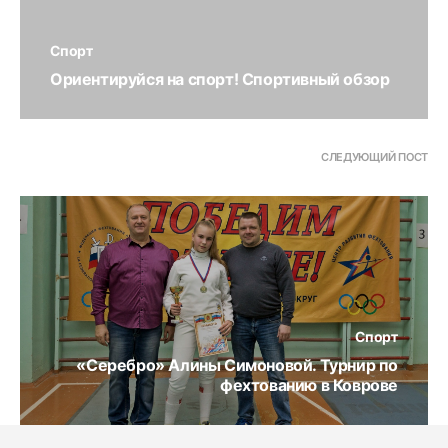
Спорт
Ориентируйся на спорт! Спортивный обзор
СЛЕДУЮЩИЙ ПОСТ
Спорт
«Серебро» Алины Симоновой. Турнир по
фехтованию в Коврове