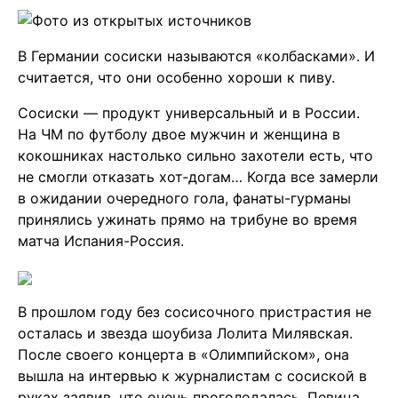
В Германии сосиски называются «колбасками». И
считается, что они особенно хороши к пиву.
Сосиски — продукт универсальный и в России.
На ЧМ по футболу двое мужчин и женщина в
кокошниках настолько сильно захотели есть, что
не смогли отказать хот‐догам… Когда все замерли
в ожидании очередного гола, фанаты-гурманы
принялись ужинать прямо на трибуне во время
матча Испания-Россия.
В прошлом году без сосисочного пристрастия не
осталась и звезда шоубиза Лолита Милявская.
После своего концерта в «Олимпийском», она
вышла на интервью к журналистам с сосиской в
руках заявив, что очень проголодалась. Певица,