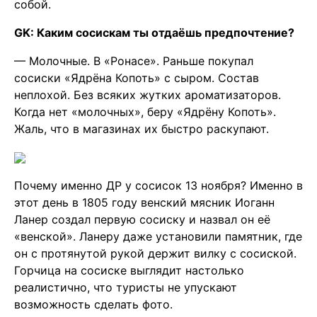
собой.
GK: Каким сосискам ты отдаёшь предпочтение?
— Молочные. В «Ронасе». Раньше покупал
сосиски «Ядрёна Копоть» с сыром. Состав
неплохой. Без всяких жутких ароматизаторов.
Когда нет «молочных», беру «Ядрёну Копоть».
Жаль, что в магазинах их быстро раскупают.
Почему именно ДР у сосисок 13 ноября? Именно в
этот день в 1805 году венский мясник Иоганн
Ланер создал первую сосиску и назвал он её
«венской». Ланеру даже установили памятник, где
он с протянутой рукой держит вилку с сосиской.
Горчица на сосиске выглядит настолько
реалистично, что туристы не упускают
возможность сделать фото.