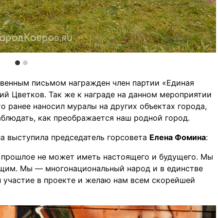
твенным письмом награжден член партии «Единая
рий Цветков. Так же к награде на данном мероприятии
о ранее наносил муралы на других объектах города,
блюдать, как преображается наш родной город.
а выступила председатель горсовета
Елена Фомина
:
ё прошлое не может иметь настоящего и будущего. Мы
щим. Мы — многонациональный народ и в единстве
л участие в проекте и желаю нам всем скорейшей