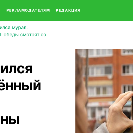
О
РЕКЛАМОДАТЕЛЯМ
РЕДАКЦИЯ
ился мурал,
 Победы смотрят со
вился
щённый
ины