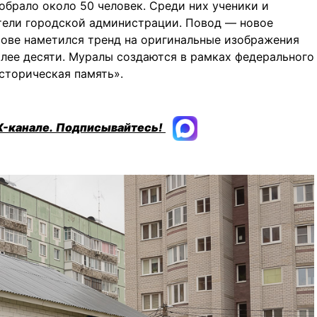
брало около 50 человек. Среди них ученики и
тели городской администрации. Повод — новое
рове наметился тренд на оригинальные изображения
олее десяти. Муралы создаются в рамках федерального
сторическая память».
X-канале.
Подписывайтесь!