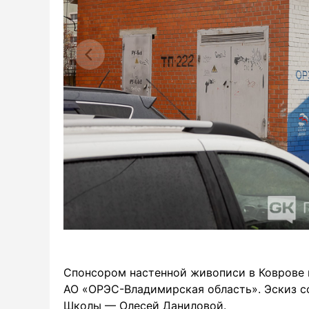
Спонсором настенной живописи в Коврове 
АО «ОРЭС-Владимирская область». Эскиз с
Школы — Олесей Даниловой.