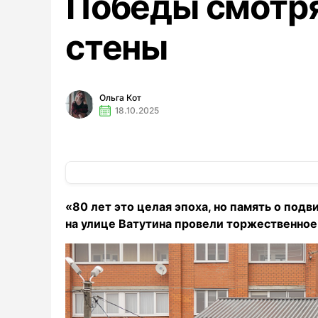
Победы смотря
стены
Ольга Кот
18.10.2025
«80 лет это целая эпоха, но память о подв
на улице Ватутина провели торжественное