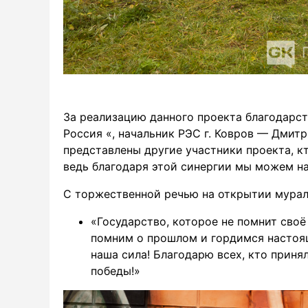
За реализацию данного проекта благодарс
Россия «, начальник РЭС г. Ковров — Дмит
представлены другие участники проекта, кт
ведь благодаря этой синергии мы можем на
С торжественной речью на открытии мурал
«Государство, которое не помнит сво
помним о прошлом и гордимся настоя
наша сила! Благодарю всех, кто приня
победы!»