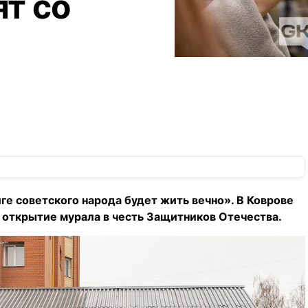
т со
иге советского народа будет жить вечно». В Коврове
 открытие мурала в честь Защитников Отечества.