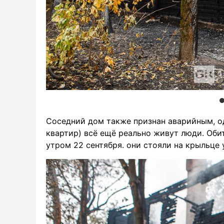
Соседний дом также признан аварийным, од
квартир) всё ещё реально живут люди. Об
утром 22 сентября. они стояли на крыльце