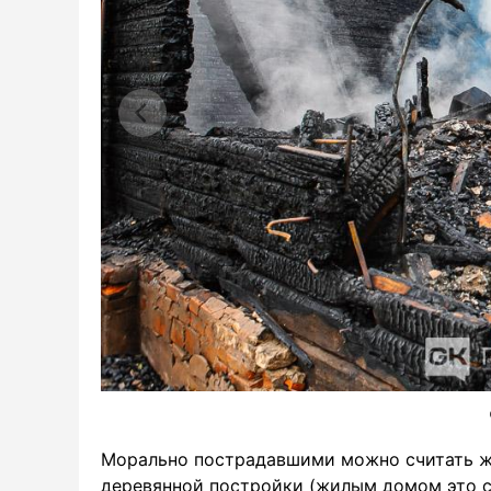
Морально пострадавшими можно считать жи
деревянной постройки (жилым домом это с