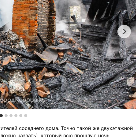
телей соседнего дома. Точно такой же двухэтажной
ложно назвать), который всю прошлую ночь