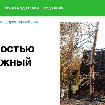
О
РЕКЛАМОДАТЕЛЯМ
РЕДАКЦИЯ
рел двухэтажный дом.
ностью
ажный