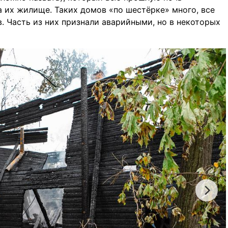
а их жилище. Таких домов «по шестёрке» много, все
. Часть из них признали аварийными, но в некоторых