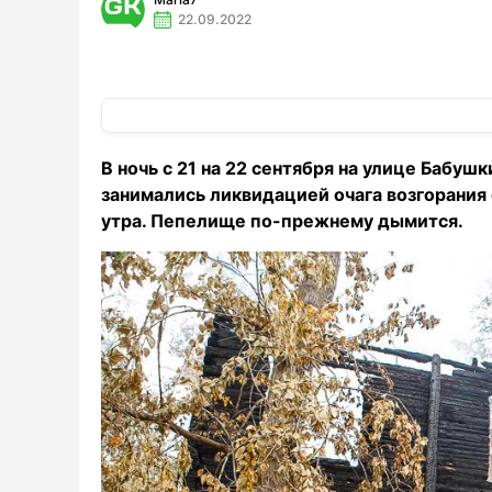
22.09.2022
В ночь с 21 на 22 сентября на улице Бабу
занимались ликвидацией очага возгорания
утра. Пепелище по-прежнему дымится.