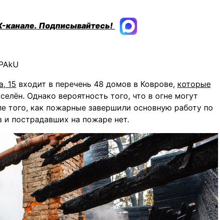
X-канале.
Подписывайтесь!
ePAkU
, 15
входит в перечень 48 домов в Коврове,
которые
елён. Однако вероятность того, что в огне могут
ле того, как пожарные завершили основную работу по
 и пострадавших на пожаре нет.