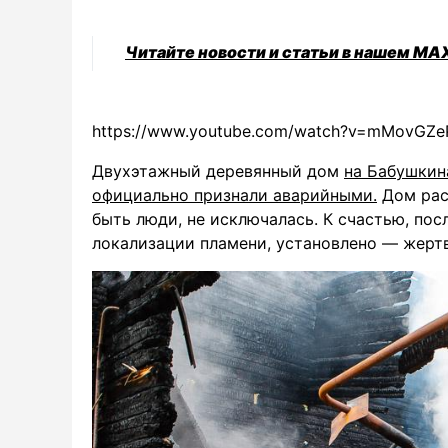
Читайте новости и статьи в нашем MA
https://www.youtube.com/watch?v=mMovGZ
Двухэтажный деревянный дом
на Бабушкина
официально признали аварийными.
Дом расс
быть люди, не исключалась. К счастью, пос
локализации пламени, установлено — жертв