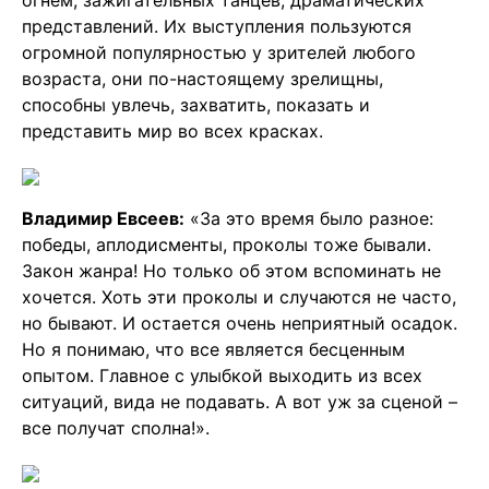
огнём, зажигательных танцев, драматических
представлений. Их выступления пользуются
огромной популярностью у зрителей любого
возраста, они по-настоящему зрелищны,
способны увлечь, захватить, показать и
представить мир во всех красках.
Владимир Евсеев:
«За это время было разное:
победы, аплодисменты, проколы тоже бывали.
Закон жанра! Но только об этом вспоминать не
хочется. Хоть эти проколы и случаются не часто,
но бывают. И остается очень неприятный осадок.
Но я понимаю, что все является бесценным
опытом. Главное с улыбкой выходить из всех
ситуаций, вида не подавать. А вот уж за сценой –
все получат сполна!».