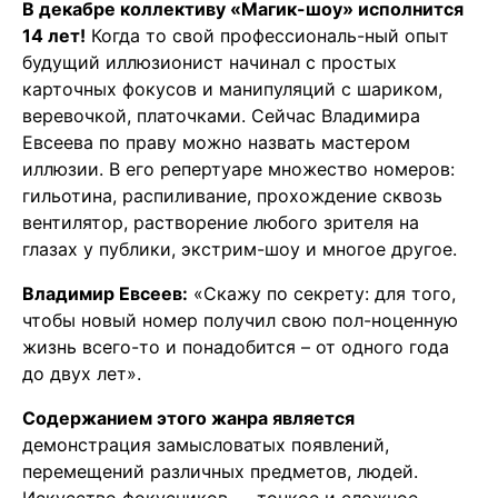
В декабре коллективу «Магик-шоу» исполнится
14 лет!
Когда то свой профессиональ-ный опыт
будущий иллюзионист начинал с простых
карточных фокусов и манипуляций с шариком,
веревочкой, платочками. Сейчас Владимира
Евсеева по праву можно назвать мастером
иллюзии. В его репертуаре множество номеров:
гильотина, распиливание, прохождение сквозь
вентилятор, растворение любого зрителя на
глазах у публики, экстрим-шоу и многое другое.
Владимир Евсеев:
«Скажу по секрету: для того,
чтобы новый номер получил свою пол-ноценную
жизнь всего-то и понадобится – от одного года
до двух лет».
Содержанием этого жанра является
демонстрация замысловатых появлений,
перемещений различных предметов, людей.