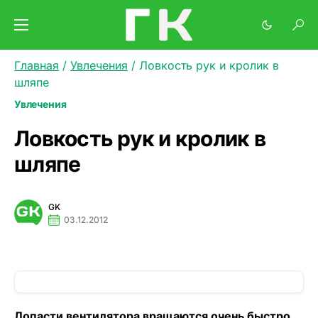
Главная
/
Увлечения
/
Ловкость рук и кролик в
шляпе
Увлечения
Ловкость рук и кролик в
шляпе
GK
03.12.2012
Лопасти вентилятора вращаются очень быстро,