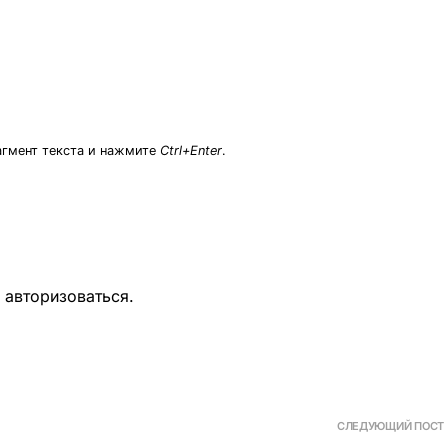
агмент текста и нажмите
Ctrl+Enter
.
о
авторизоваться
.
СЛЕДУЮЩИЙ ПОСТ