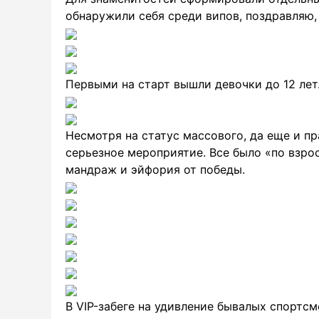
обнаружили себя среди випов, поздравляю,
Первыми на старт вышли девочки до 12 лет
Несмотря на статус массового, да еще и п
серьезное мероприятие. Все было «по взро
мандраж и эйфория от победы.
В VIP-забеге на удивление бывалых спортсм