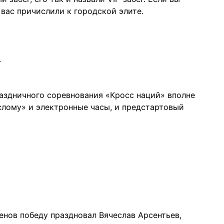
 вас причислили к городской элите.
.
раздничного соревнования «Кросс наций» вполне
слому» и электронные часы, и предстартовый
енов победу праздновал Вячеслав Арсентьев,