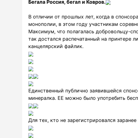
Бегала Россия, бегал и Ковров.
В отличии от прошлых лет, когда в спонсор
монополии, в этом году участникам соревн
Максимум, что полагалась добровольцу-спо
так достался распечатанный на принтере л
канцелярский файлик.
Единственный публично заявившейся спонс
минералка. ЕЕ можно было употребить бесп
Для тех, кто не зарегистрировался заранее