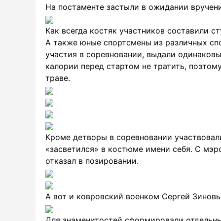
На постаменте застыли в ожидании вручени
Как всегда костяк участников составили ст
А также юные спортсмены из различных спо
участия в соревновании, выдали одинаков
калории перед стартом не тратить, поэтом
траве.
Кроме детворы в соревновании участвовал
«засветился» в костюме имени себя. С мэр
отказал в позировании.
А вот и ковровский военком Сергей Зиновье
Для знаменитостей сформировали отдельный 