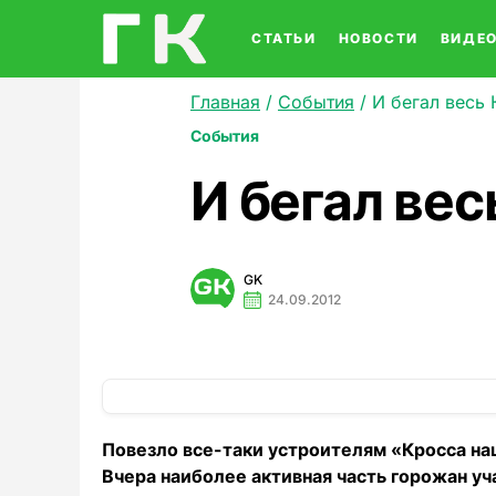
СТАТЬИ
НОВОСТИ
ВИДЕ
Главная
/
События
/
И бегал весь
События
И бегал ве
GK
24.09.2012
Повезло все-таки устроителям «Кросса нац
Вчера наиболее активная часть горожан уч