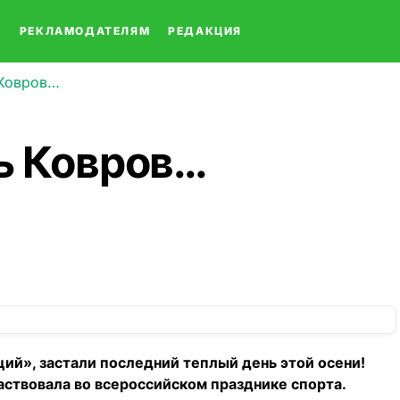
О
РЕКЛАМОДАТЕЛЯМ
РЕДАКЦИЯ
 Ковров…
сь Ковров…
ий», застали последний теплый день этой осени!
аствовала во всероссийском празднике спорта.