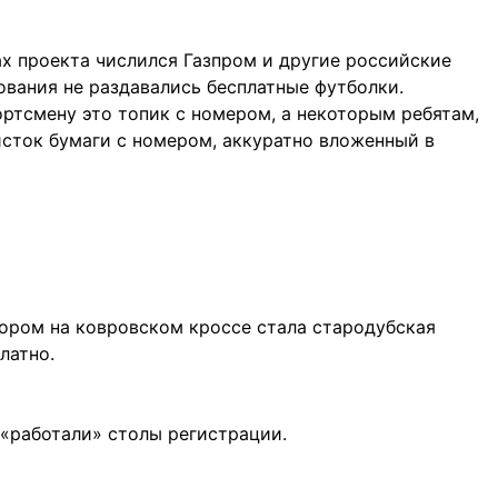
ах проекта числился Газпром и другие российские
ования не раздавались бесплатные футболки.
ртсмену это топик с номером, а некоторым ребятам,
исток бумаги с номером, аккуратно вложенный в
ором на ковровском кроссе стала стародубская
латно.
 «работали» столы регистрации.