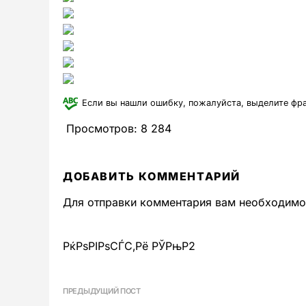
Если вы нашли ошибку, пожалуйста, выделите фр
Просмотров:
8 284
ДОБАВИТЬ КОММЕНТАРИЙ
Для отправки комментария вам необходим
РќРѕРІРѕСЃС‚Рё РЎРњР2
ПРЕДЫДУЩИЙ ПОСТ