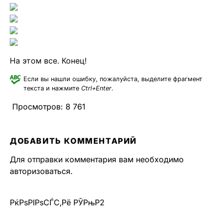
На этом все. Конец!
Если вы нашли ошибку, пожалуйста, выделите фрагмент
текста и нажмите
Ctrl+Enter
.
Просмотров:
8 761
ДОБАВИТЬ КОММЕНТАРИЙ
Для отправки комментария вам необходимо
авторизоваться
.
РќРѕРІРѕСЃС‚Рё РЎРњР2