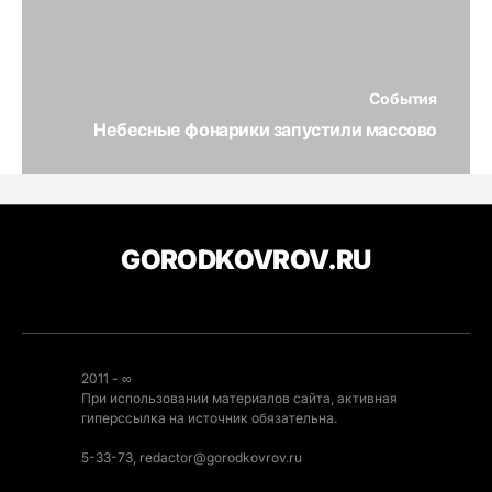
События
Небесные фонарики запустили массово
GORODKOVROV.RU
2011 - ∞
При использовании материалов сайта, активная
гиперссылка на источник обязательна.
5-33-73, redactor@gorodkovrov.ru