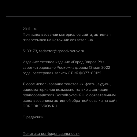
2011 - ∞
При использовании материалов сайта, активная
гиперссылка на источник обязательна.
5-33-73, redactor@gorodkovrov.ru
Издание: сетевое издание «ГородКовров.РУ»,
зарегистрировано Роскомнадзором 12 мая 2022
года, реестровая запись ЭЛ № ФС77-83122.
Любое использование текстовых, фото-, аудио-,
видеоматериалов возможно только с согласия
правообладателя GorodKovrov.RU, с обязательным
использованием активной обратной ссылки на сайт
GORODKOVROV.RU
О редакции
Политика конфиденциальности