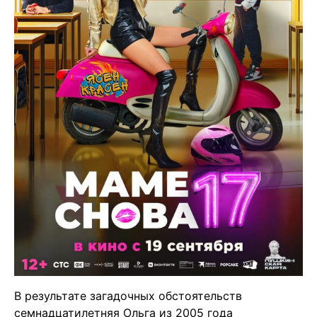
В результате загадочных обстоятельств
семнадцатилетняя Ольга из 2005 года