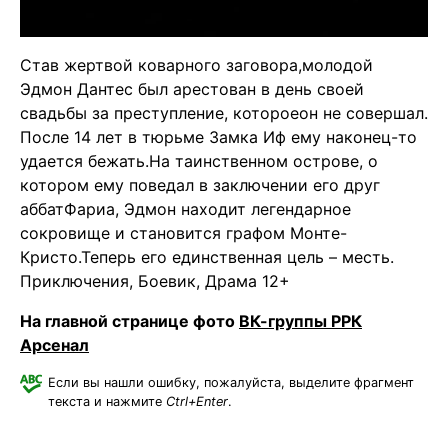
Став жертвой коварного заговора,молодой
Эдмон Дантес был арестован в день своей
свадьбы за преступление, котороеон не совершал.
После 14 лет в тюрьме Замка Иф ему наконец-то
удается бежать.На таинственном острове, о
котором ему поведал в заключении его друг
аббатФариа, Эдмон находит легендарное
сокровище и становится графом Монте-
Кристо.Теперь его единственная цель – месть.
Приключения, Боевик, Драма 12+
На главной странице фото
ВК-группы РРК
Арсенал
Если вы нашли ошибку, пожалуйста, выделите фрагмент
текста и нажмите
Ctrl+Enter
.