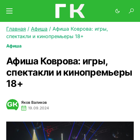
Главная
/
Афиша
/
Афиша Коврова: игры,
спектакли и кинопремьеры 18+
Афиша
Афиша Коврова: игры,
спектакли и кинопремьеры
18+
Яков Валиков
19.09.2024