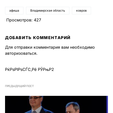
афиша
Владимирская область
ковров
Просмотров:
427
ДОБАВИТЬ КОММЕНТАРИЙ
Для отправки комментария вам необходимо
авторизоваться
.
РќРѕРІРѕСЃС‚Рё РЎРњР2
ПРЕДЫДУЩИЙ ПОСТ