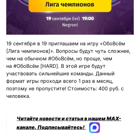
19 сентября в 19 приглашаем на игру «ОбоВсём
[Лига чемпионов]». Вопросы будут чуть сложнее,
чем на обычном #ОбоВсём, но проще, чем
на #ОбоВсём [HARD]. В этой игре будут
участвовать сильнейшие команды. Данный
формат игры проходи всего 1 раз в месяц,
поэтому не пропустите! Стоимость: 400 руб. с
человека.
Читайте новости и статьи в нашем MAX-
канале.
Подписывайтесь!