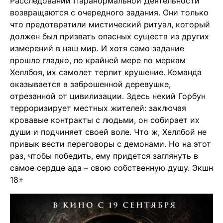
Расследований Паранормальной Деятельности
возвращаются с очередного задания. Они только
что предотвратили мистический ритуал, который
должен был призвать опасных существ из других
измерений в наш мир. И хотя само задание
прошло гладко, по крайней мере по меркам
Хеллбоя, их самолет терпит крушение. Команда
оказывается в заброшенной деревушке,
отрезанной от цивилизации. Здесь некий Горбун
терроризирует местных жителей: заключая
кровавые контракты с людьми, он собирает их
души и подчиняет своей воле. Что ж, Хеллбой не
привык вести переговоры с демонами. Но на этот
раз, чтобы победить, ему придется заглянуть в
самое сердце ада – свою собственную душу. Экшн
18+