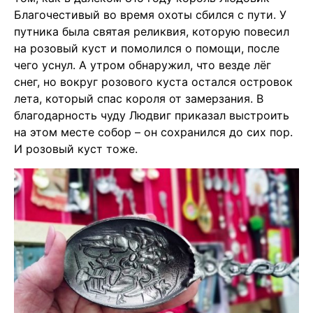
Благочестивый во время охоты сбился с пути. У
путника была святая реликвия, которую повесил
на розовый куст и помолился о помощи, после
чего уснул. А утром обнаружил, что везде лёг
снег, но вокруг розового куста остался островок
лета, который спас короля от замерзания. В
благодарность чуду Людвиг приказал выстроить
на этом месте собор – он сохранился до сих пор.
И розовый куст тоже.