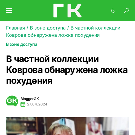
Главная
/
В зоне доступа
/
В частной коллекции
Коврова обнаружена ложка похудения
В зоне доступа
В частной коллекции
Коврова обнаружена ложка
похудения
BloggerGK
27.04.2024