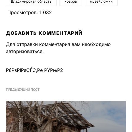
Владимирская область
ковров
музей ложки
Просмотров:
1 032
ДОБАВИТЬ КОММЕНТАРИЙ
Для отправки комментария вам необходимо
авторизоваться
.
РќРѕРІРѕСЃС‚Рё РЎРњР2
ПРЕДЫДУЩИЙ ПОСТ