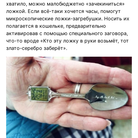
хватило, можно малобюджетно «зачекиниться»
ложкой. Если всё-таки хочется часы, помогут
микроскопические ложки-загребушки. Носить их
полагается в кошельке, предварительно
активировав с помощью специального заговора,
что-то вроде «Кто эту ложку в руки возьмёт, тот
злато-серебро заберёт».