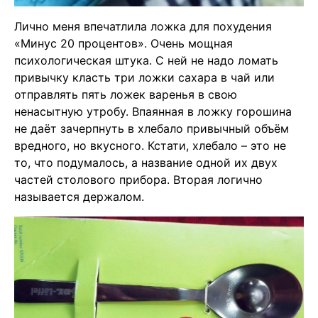
Лично меня впечатлила ложка для похудения
«Минус 20 процентов». Очень мощная
психологическая штука. С ней не надо ломать
привычку класть три ложки сахара в чай или
отправлять пять ложек варенья в свою
ненасытную утробу. Впаянная в ложку горошина
не даёт зачерпнуть в хлебало привычный объём
вредного, но вкусного. Кстати, хлебало – это не
то, что подумалось, а название одной их двух
частей столового прибора. Вторая логично
называется держалом.