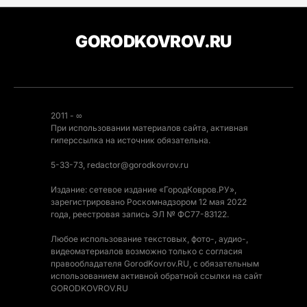
GORODKOVROV.RU
2011 - ∞
При использовании материалов сайта, активная
гиперссылка на источник обязательна.
5-33-73, redactor@gorodkovrov.ru
Издание: сетевое издание «ГородКовров.РУ»,
зарегистрировано Роскомнадзором 12 мая 2022
года, реестровая запись ЭЛ № ФС77-83122.
Любое использование текстовых, фото-, аудио-,
видеоматериалов возможно только с согласия
правообладателя GorodKovrov.RU, с обязательным
использованием активной обратной ссылки на сайт
GORODKOVROV.RU