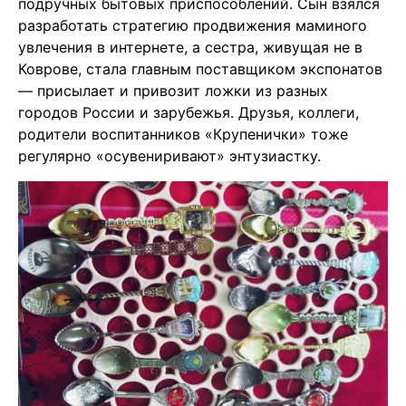
подручных бытовых приспособлений. Сын взялся
разработать стратегию продвижения маминого
увлечения в интернете, а сестра, живущая не в
Коврове, стала главным поставщиком экспонатов
— присылает и привозит ложки из разных
городов России и зарубежья. Друзья, коллеги,
родители воспитанников «Крупенички» тоже
регулярно «осувениривают» энтузиастку.