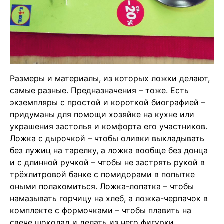
Размеры и материалы, из которых ложки делают,
самые разные. Предназначения – тоже. Есть
экземпляры с простой и короткой биографией –
придуманы для помощи хозяйке на кухне или
украшения застолья и комфорта его участников.
Ложка с дырочкой – чтобы оливки выкладывать
без лужиц на тарелку, а ложка вообще без донца
и с длинной ручкой – чтобы не застрять рукой в
трёхлитровой банке с помидорами в попытке
оными полакомиться. Ложка-лопатка – чтобы
намазывать горчицу на хлеб, а ложка-черпачок в
комплекте с формочками – чтобы плавить на
свече шоколад и делать из него фигурки.