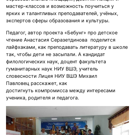
мастер-классов и возможность поучиться у
ярких и талантливых преподавателей, учёных,
экспертов сферы образования и культуры.
Педагог, автор проекта «Бебунг» про детское
чтение Анастасия Серазетдинова поделится
лайфхаками, как преподавать литературу в школе
так, чтобы дети не засыпали. А кандидат
филологических наук, доцент факультета
гуманитарных наук НИУ ВШЭ, учитель
словесности Лицея НИУ ВШЭ Михаил
Павловец расскажет, как
достигнуть компромисса между интересами
ученика, родителя и педагога.