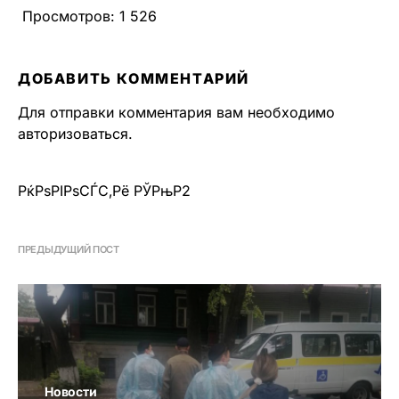
Просмотров:
1 526
ДОБАВИТЬ КОММЕНТАРИЙ
Для отправки комментария вам необходимо
авторизоваться
.
РќРѕРІРѕСЃС‚Рё РЎРњР2
ПРЕДЫДУЩИЙ ПОСТ
Новости