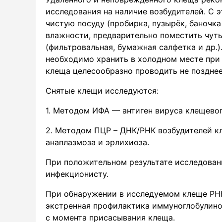
исследования на наличие возбудителей. С 
чистую посуду (пробирка, пузырёк, баночка 
влажности, предварительно поместить чут
(фильтровальная, бумажная салфетка и др.
необходимо хранить в холодном месте при
клеща целесообразно проводить не позднее 
Снятые клещи исследуются:
1. Методом ИФА — антиген вируса клещево
2. Методом ПЦР – ДНК/РНК возбудителей к
анаплазмоза и эрлихиоза.
При положительном результате исследован
инфекционисту.
При обнаружении в исследуемом клеще РНК
экстренная профилактика иммуноглобулино
с момента присасывания клеща.