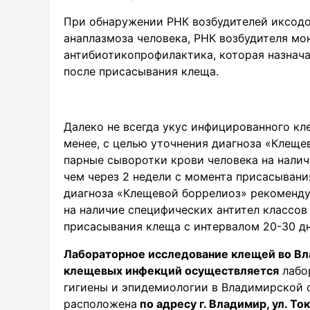
При обнаружении РНК возбудителей иксодо
анаплазмоза человека, РНК возбудителя мо
антибиотикопрофилактика, которая назнач
после присасывания клеща.
Далеко не всегда укус инфицированного кле
менее, с целью уточнения диагноза «Клещ
парные сыворотки крови человека на наличи
чем через 2 недели с момента присасывани
диагноза «Клещевой боррелиоз» рекоменду
на наличие специфических антител классов 
присасывания клеща с интервалом 20-30 дн
Лабораторное исследование клещей во Вл
клещевых инфекций осуществляется
лабо
гигиены и эпидемиологии в Владимирской 
расположена
по адресу г. Владимир, ул. То