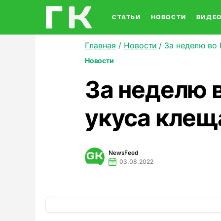
СТАТЬИ
НОВОСТИ
ВИДЕ
Главная
/
Новости
/
За неделю во 
Новости
За неделю 
укуса клещ
NewsFeed
03.08.2022