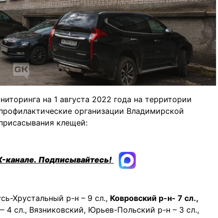
иторинга на 1 августа 2022 года на территории
 профилактические организации Владимирской
 присасывания клещей:
X-канале.
Подписывайтесь!
сь-Хрустальный р-н – 9 сл.,
Ковровский р-н- 7 сл.,
4 сл., Вязниковский, Юрьев-Польский р-н – 3 сл.,