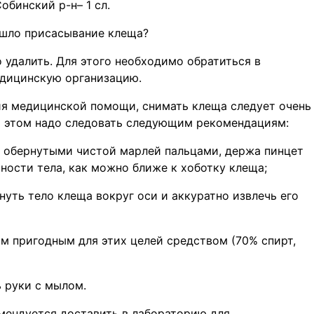
обинский р-н– 1 сл.
ошло присасывание клеща?
удалить. Для этого необходимо обратиться в
едицинскую организацию.
я медицинской помощи, снимать клеща следует очень
ри этом надо следовать следующим рекомендациям:
 обернутыми чистой марлей пальцами, держа пинцет
ности тела, как можно ближе к хоботку клеща;
ть тело клеща вокруг оси и аккуратно извлечь его
 пригодным для этих целей средством (70% спирт,
 руки с мылом.
мендуется доставить в лабораторию для