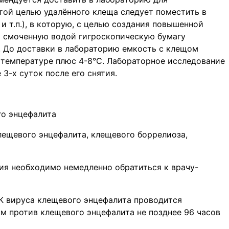
этой целью удалённого клеща следует поместить в
и т.п.), в которую, с целью создания повышенной
ь смоченную водой гигроскопическую бумагу
). До доставки в лабораторию емкость с клещом
 температуре плюс 4-8°С. Лабораторное исследование
3-х суток после его снятия.
го энцефалита
лещевого энцефалита, клещевого боррелиоза,
ия необходимо немедленно обратиться к врачу-
 вируса клещевого энцефалита проводится
м против клещевого энцефалита не позднее 96 часов