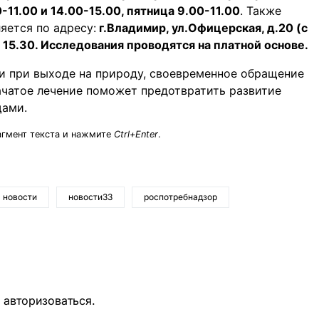
11.00 и 14.00-15.00, пятница 9.00-11.00
. Также
яется по адресу:
г.Владимир, ул.Офицерская, д.20 (с
 15.30. Исследования проводятся на платной основе.
и при выходе на природу, своевременное обращение
чатое лечение поможет предотвратить развитие
щами.
агмент текста и нажмите
Ctrl+Enter
.
новости
новости33
роспотребнадзор
о
авторизоваться
.