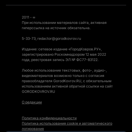
2011 - ∞
При использовании материалов сайта, активная
гиперссылка на источник обязательна.
5-33-73, redactor@gorodkovrov.ru
Издание: сетевое издание «ГородКовров.РУ»,
зарегистрировано Роскомнадзором 12 мая 2022
года, реестровая запись ЭЛ № ФС77-83122.
Любое использование текстовых, фото-, аудио-,
видеоматериалов возможно только с согласия
правообладателя GorodKovrov.RU, с обязательным
использованием активной обратной ссылки на сайт
GORODKOVROV.RU
О редакции
Политика конфиденциальности
Политика использования cookie и автоматического
логирования