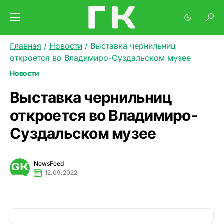
Главная
/
Новости
/
Выставка чернильниц
откроется во Владимиро-Суздальском музее
Новости
Выставка чернильниц
откроется во Владимиро-
Суздальском музее
NewsFeed
12.09.2022