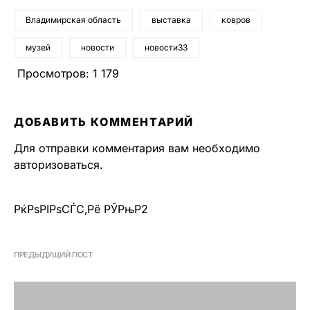
Владимирская область
выставка
ковров
музей
новости
новости33
Просмотров:
1 179
ДОБАВИТЬ КОММЕНТАРИЙ
Для отправки комментария вам необходимо
авторизоваться
.
РќРѕРІРѕСЃС‚Рё РЎРњР2
ПРЕДЫДУЩИЙ ПОСТ