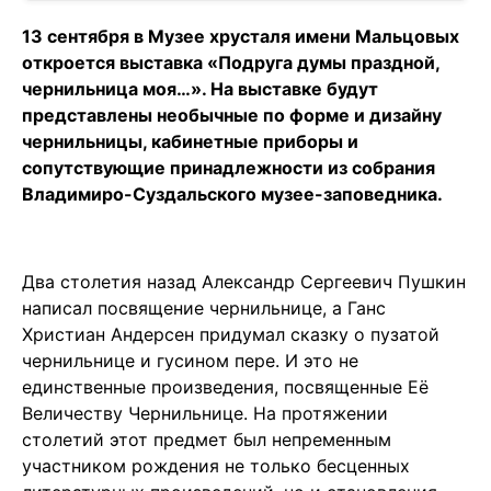
13 сентября в Музее хрусталя имени Мальцовых
откроется выставка «Подруга думы праздной,
чернильница моя…». На выставке будут
представлены необычные по форме и дизайну
чернильницы, кабинетные приборы и
сопутствующие принадлежности из собрания
Владимиро-Суздальского музее-заповедника.
Два столетия назад Александр Сергеевич Пушкин
написал посвящение чернильнице, а Ганс
Христиан Андерсен придумал сказку о пузатой
чернильнице и гусином пере. И это не
единственные произведения, посвященные Её
Величеству Чернильнице. На протяжении
столетий этот предмет был непременным
участником рождения не только бесценных