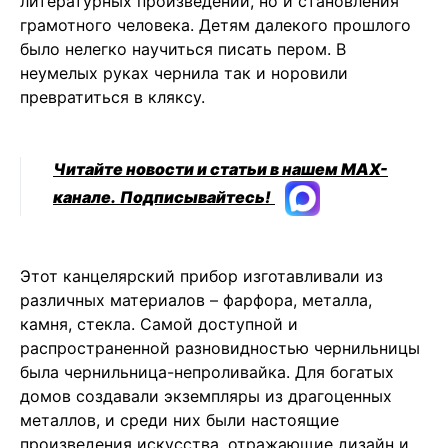
литературных произведений, но и становления
грамотного человека. Детям далекого прошлого
было нелегко научиться писать пером. В
неумелых руках чернила так и норовили
превратиться в кляксу.
Читайте новости и статьи в нашем MAX-
канале.
Подписывайтесь!
Этот канцелярский прибор изготавливали из
различных материалов – фарфора, металла,
камня, стекла. Самой доступной и
распространенной разновидностью чернильницы
была чернильница-непроливайка. Для богатых
домов создавали экземпляры из драгоценных
металлов, и среди них были настоящие
произведения искусства, отражающие дизайн и