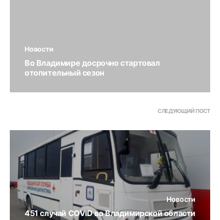
Новости
Во Владимире досрочно стартовал
отопительный сезон
СЛЕДУЮЩИЙ ПОСТ
Новости
451 случай COVID во Владимирской области