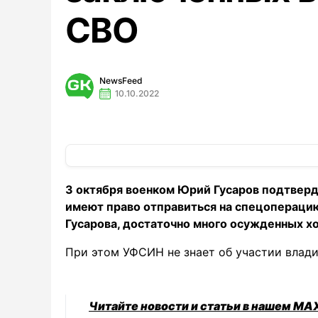
СВО
NewsFeed
10.10.2022
3 октября военком Юрий Гусаров подтвер
имеют право отправиться на спецоперацию.
Гусарова, достаточно много осужденных х
При этом УФСИН не знает об участии влад
Читайте новости и статьи в нашем MA