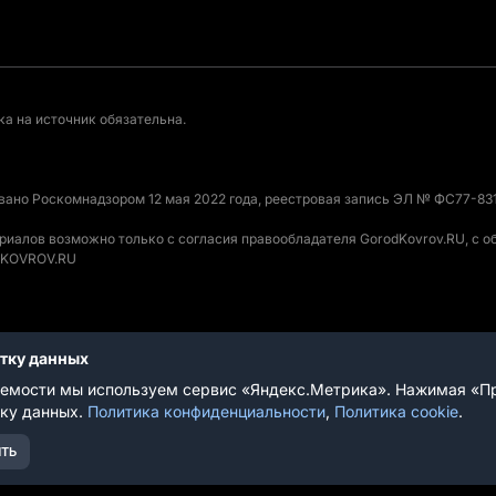
а на источник обязательна.
овано Роскомнадзором 12 мая 2022 года, реестровая запись ЭЛ № ФС77-831
ериалов возможно только с согласия правообладателя GorodKovrov.RU, с 
ODKOVROV.RU
отку данных
вания
емости мы используем сервис «Яндекс.Метрика». Нажимая «Пр
тку данных.
Политика конфиденциальности
,
Политика cookie
.
ТЬ