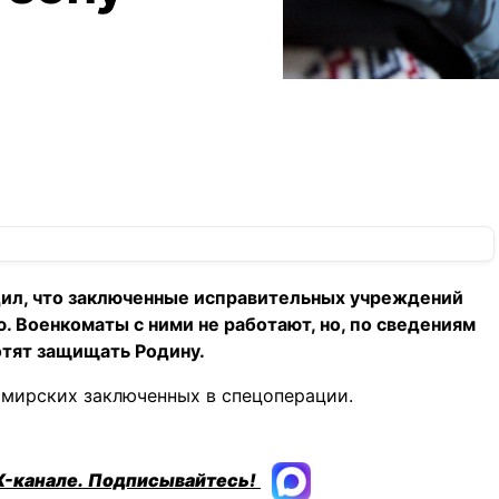
дил, что заключенные исправительных учреждений
 Военкоматы с ними не работают, но, по сведениям
отят защищать Родину.
имирских заключенных в спецоперации.
X-канале.
Подписывайтесь!