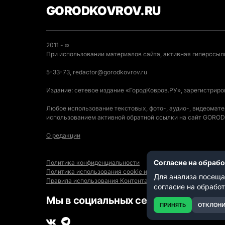
GORODKOVROV.RU
2011 - ∞
При использовании материалов сайта, активная гиперссылк
5-33-73, redactor@gorodkovrov.ru
Издание: сетевое издание «ГородКовров.РУ», зарегистрир
Любое использование текстовых, фото-, аудио-, видеомат
использованием активной обратной ссылки на сайт GOR
О редакции
Согласие на обраб
Политика конфиденциальности
Политика использования cookie и автоматического логиро
Для анализа посеща
Правила использования Контента
согласие на обрабо
Мы в социальных сетях:
ПРИНЯТЬ
ОТКЛОНИ