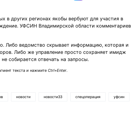
ых в других регионах якобы вербуют для участия в
ождение. УФСИН Владимирской области комментариев
но. Либо ведомство скрывает информацию, которая и
воров. Либо же управление просто сохраняет имидж
 не собирается отвечать на запросы.
агмент текста и нажмите
Ctrl+Enter
.
ов
новости
новости33
спецоперация
уфсин