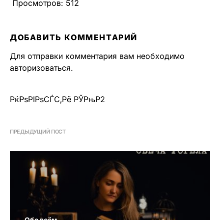
Просмотров:
512
ДОБАВИТЬ КОММЕНТАРИЙ
Для отправки комментария вам необходимо
авторизоваться
.
РќРѕРІРѕСЃС‚Рё РЎРњР2
ПРЕДЫДУЩИЙ ПОСТ
Обо всём