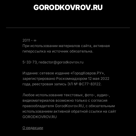
GORODKOVROV.RU
2011 - ∞
При использовании материалов сайта, активная
гиперссылка на источник обязательна.
5-33-73, redactor@gorodkovrov.ru
Издание: сетевое издание «ГородКовров.РУ»,
зарегистрировано Роскомнадзором 12 мая 2022
года, реестровая запись ЭЛ № ФС77-83122.
Любое использование текстовых, фото-, аудио-,
видеоматериалов возможно только с согласия
правообладателя GorodKovrov.RU, с обязательным
использованием активной обратной ссылки на сайт
GORODKOVROV.RU
О редакции