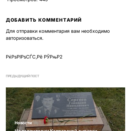
ДОБАВИТЬ КОММЕНТАРИЙ
Для отправки комментария вам необходимо
авторизоваться
.
РќРѕРІРѕСЃС‚Рё РЎРњР2
ПРЕДЫДУЩИЙ ПОСТ
Новости