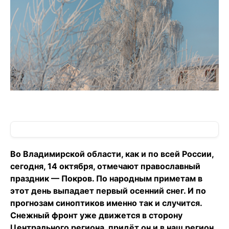
Во Владимирской области, как и по всей России,
сегодня, 14 октября, отмечают православный
праздник — Покров. По народным приметам в
этот день выпадает первый осенний снег. И по
прогнозам синоптиков именно так и случится.
Снежный фронт уже движется в сторону
Центрального региона, придёт он и в наш регион.