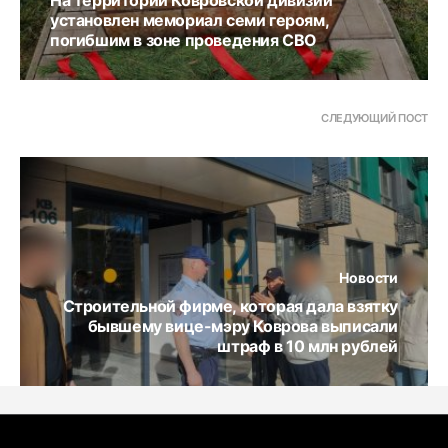
На территории Ковровской дивизии
установлен мемориал семи героям,
погибшим в зоне проведения СВО
СЛЕДУЮЩИЙ ПОСТ
Новости
Строительной фирме, которая дала взятку
бывшему вице-мэру Коврова выписали
штраф в 10 млн рублей