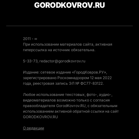
GORODKOVROV.RU
2011 - ∞
При использовании материалов сайта, активная
гиперссылка на источник обязательна.
5-33-73, redactor@gorodkovrov.ru
Издание: сетевое издание «ГородКовров.РУ»,
зарегистрировано Роскомнадзором 12 мая 2022
года, реестровая запись ЭЛ № ФС77-83122.
Любое использование текстовых, фото-, аудио-,
видеоматериалов возможно только с согласия
правообладателя GorodKovrov.RU, с обязательным
использованием активной обратной ссылки на сайт
GORODKOVROV.RU
О редакции