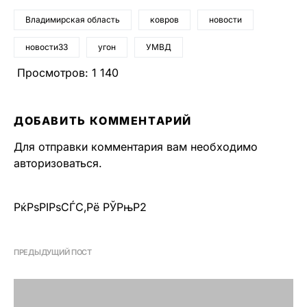
Владимирская область
ковров
новости
новости33
угон
УМВД
Просмотров:
1 140
ДОБАВИТЬ КОММЕНТАРИЙ
Для отправки комментария вам необходимо
авторизоваться
.
РќРѕРІРѕСЃС‚Рё РЎРњР2
ПРЕДЫДУЩИЙ ПОСТ