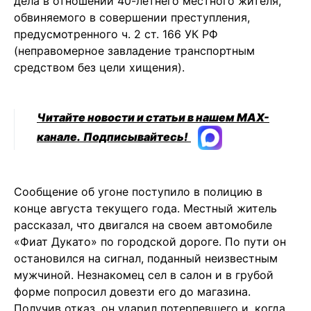
дела в отношении 40-летнего местного жителя,
обвиняемого в совершении преступления,
предусмотренного ч. 2 ст. 166 УК РФ
(неправомерное завладение транспортным
средством без цели хищения).
Читайте новости и статьи в нашем MAX-
канале.
Подписывайтесь!
Сообщение об угоне поступило в полицию в
конце августа текущего года. Местный житель
рассказал, что двигался на своем автомобиле
«Фиат Дукато» по городской дороге. По пути он
остановился на сигнал, поданный неизвестным
мужчиной. Незнакомец сел в салон и в грубой
форме попросил довезти его до магазина.
Получив отказ, он ударил потерпевшего и, когда