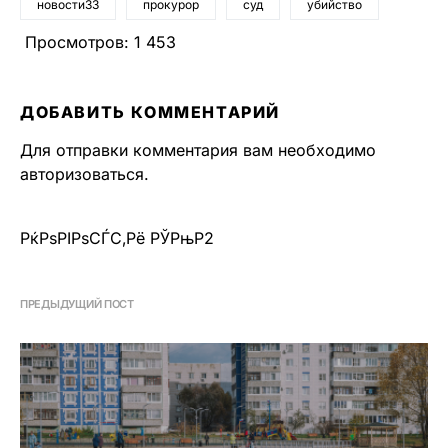
новости33
прокурор
суд
убийство
Просмотров:
1 453
ДОБАВИТЬ КОММЕНТАРИЙ
Для отправки комментария вам необходимо
авторизоваться
.
РќРѕРІРѕСЃС‚Рё РЎРњР2
ПРЕДЫДУЩИЙ ПОСТ