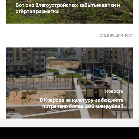
Вот оно благоустройство: забытые ветки и
стёртая разметка
СЛЕДУЮЩИЙ ПОСТ
Новости
В Коврове на культуру из бюджета
потрачено более 200 млн рублей