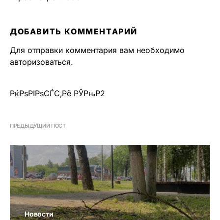
ДОБАВИТЬ КОММЕНТАРИЙ
Для отправки комментария вам необходимо
авторизоваться
.
РќРѕРІРѕСЃС‚Рё РЎРњР2
ПРЕДЫДУЩИЙ ПОСТ
Новости