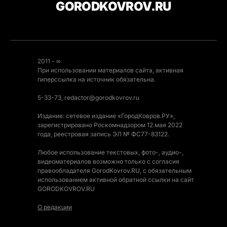
GORODKOVROV.RU
2011 - ∞
При использовании материалов сайта, активная
гиперссылка на источник обязательна.
5-33-73, redactor@gorodkovrov.ru
Издание: сетевое издание «ГородКовров.РУ»,
зарегистрировано Роскомнадзором 12 мая 2022
года, реестровая запись ЭЛ № ФС77-83122.
Любое использование текстовых, фото-, аудио-,
видеоматериалов возможно только с согласия
правообладателя GorodKovrov.RU, с обязательным
использованием активной обратной ссылки на сайт
GORODKOVROV.RU
О редакции