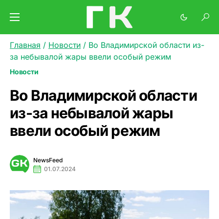
Главная
/
Новости
/
Во Владимирской области из-
за небывалой жары ввели особый режим
Новости
Во Владимирской области
из-за небывалой жары
ввели особый режим
NewsFeed
01.07.2024